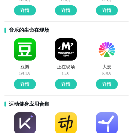
详情
详情
详情
音乐的生命在现场
豆瓣
正在现场
大麦
191.1万
1.5万
63.8万
详情
详情
详情
运动健身应用合集