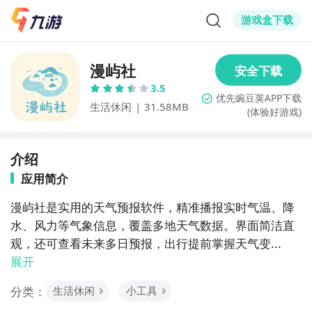
游戏盒下载
漫屿社
3.5
生活休闲
|
31.58MB
(体验好游戏)
介绍
应用简介
漫屿社是实用的天气预报软件，精准播报实时气温、降
水、风力等气象信息，覆盖多地天气数据。界面简洁直
观，还可查看未来多日预报，出行提前掌握天气变...
展开
分类：
生活休闲
小工具