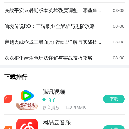
决战平安京暑期版本英雄强度调整：哪些角色
08-08
被增强或削弱？
仙境传说RO：三转职业全解析与进阶攻略
08-08
穿越火线枪战王者面具蜂玩法详解与实战技巧
08-08
分享
妖妖棋李靖角色玩法详解与实战技巧攻略
08-08
下载排行
腾讯视频
下载
0
1
3.6
影音播放
148.55MB
网易云音乐