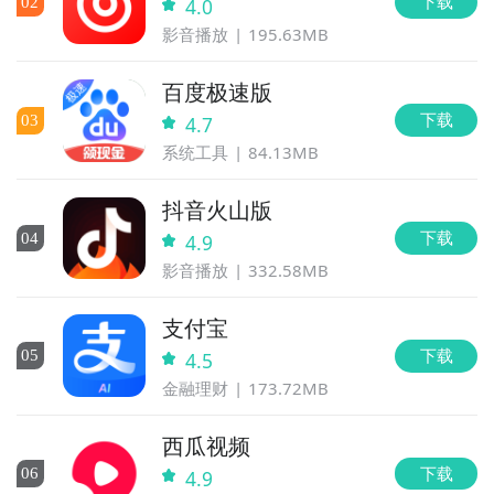
下载
0
2
4.0
影音播放
195.63MB
百度极速版
下载
0
3
4.7
系统工具
84.13MB
抖音火山版
下载
0
4
4.9
影音播放
332.58MB
支付宝
下载
0
5
4.5
金融理财
173.72MB
西瓜视频
下载
0
6
4.9