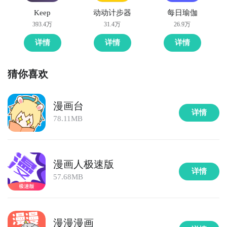
Keep
动动计步器
每日瑜伽
393.4万
31.4万
26.9万
详情
详情
详情
猜你喜欢
漫画台
详情
78.11MB
漫画人极速版
详情
57.68MB
漫漫漫画