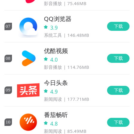
影音播放
75.46MB
QQ浏览器
下载
0
7
3.9
系统工具
146.48MB
优酷视频
下载
0
8
4.0
影音播放
114.76MB
今日头条
下载
0
9
4.9
新闻阅读
177.71MB
番茄畅听
下载
10
4.8
新闻阅读
85.49MB