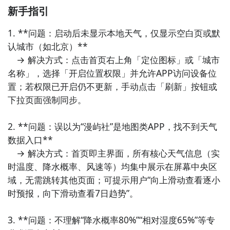
新手指引
1. **问题：启动后未显示本地天气，仅显示空白页或默
认城市（如北京）**  

　→ 解决方式：点击首页右上角「定位图标」或「城市
名称」，选择「开启位置权限」并允许APP访问设备位
置；若权限已开启仍不更新，手动点击「刷新」按钮或
下拉页面强制同步。

2. **问题：误以为“漫屿社”是地图类APP，找不到天气
数据入口**  

　→ 解决方式：首页即主界面，所有核心天气信息（实
时温度、降水概率、风速等）均集中展示在屏幕中央区
域，无需跳转其他页面；可提示用户“向上滑动查看逐小
时预报，向下滑动查看7日趋势”。

3. **问题：不理解“降水概率80%”“相对湿度65%”等专