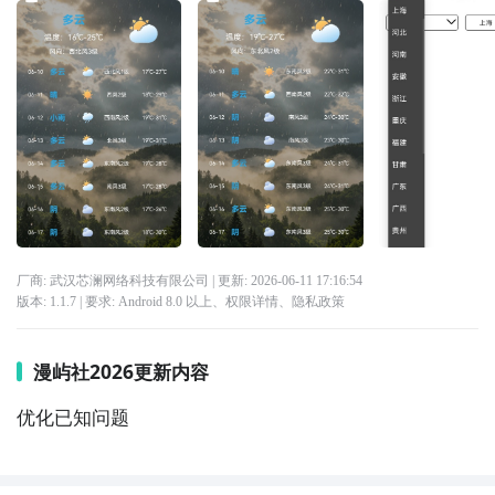
厂商: 武汉芯澜网络科技有限公司
| 更新:
2026-06-11 17:16:54
版本:
1.1.7
| 要求:
Android 8.0 以上、
权限详情
、
隐私政策
漫屿社2026更新内容
优化已知问题