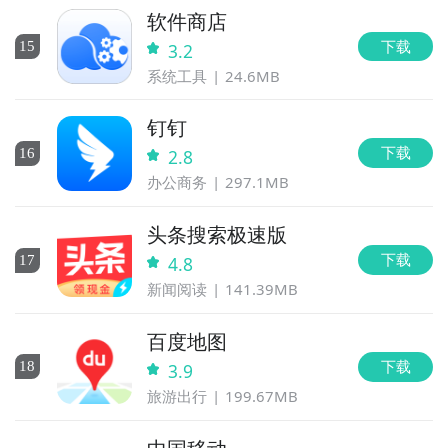
软件商店
下载
15
3.2
系统工具
24.6MB
钉钉
下载
16
2.8
办公商务
297.1MB
头条搜索极速版
下载
17
4.8
新闻阅读
141.39MB
百度地图
下载
18
3.9
旅游出行
199.67MB