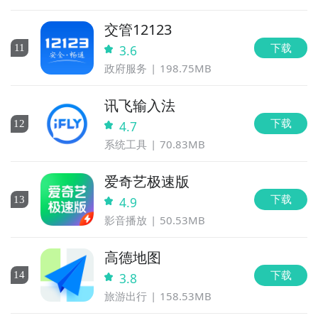
交管12123
下载
11
3.6
政府服务
198.75MB
讯飞输入法
下载
12
4.7
系统工具
70.83MB
爱奇艺极速版
下载
13
4.9
影音播放
50.53MB
高德地图
下载
14
3.8
旅游出行
158.53MB