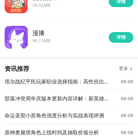
详情
28.92MB
漫播
详情
96.71MB
资讯推荐
更多
塔尔战纪平民玩家职业选择指南：高性价比与
08-08
成长性推荐
部落冲突周年庆版本更新内容详解：新英雄、
08-08
皮肤与活动全解析
命运圣契小苏角色强度分析与实战表现评测
08-08
原神奥黛塔角色上线时间及抽取价值分析
08-08