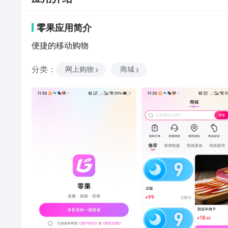
零果
应用
简介
便捷的移动购物
分类
：
网上购物
商城