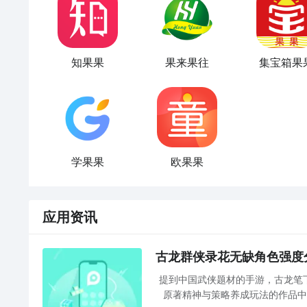
知果果
果来果往
集宝箱果
学果果
欧果果
应用资讯
古龙群侠录花无缺角色强度
提到中国武侠题材的手游，古龙笔
原著精神与策略养成玩法的作品