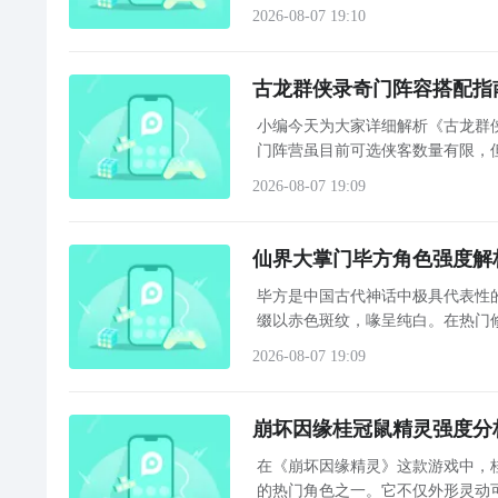
色，而是以稳定、克制、反制见长
2026-08-07 19:10
古龙群侠录奇门阵容搭配指
小编今天为大家详细解析《古龙群
门阵营虽目前可选侠客数量有限，
力。掌握核心逻辑后，玩家可依据
2026-08-07 19:09
仙界大掌门毕方角色强度解
毕方是中国古代神话中极具代表性
缀以赤色斑纹，喙呈纯白。在热门
实装。根据当前版本信息，毕方将
2026-08-07 19:09
崩坏因缘桂冠鼠精灵强度分
在《崩坏因缘精灵》这款游戏中，
的热门角色之一。它不仅外形灵动