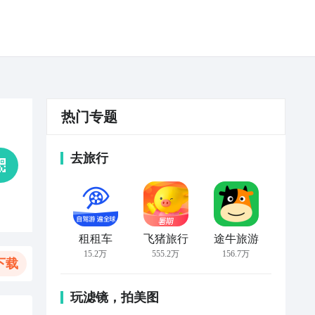
热门专题
去旅行
租租车
飞猪旅行
途牛旅游
15.2万
555.2万
156.7万
下载
玩滤镜，拍美图