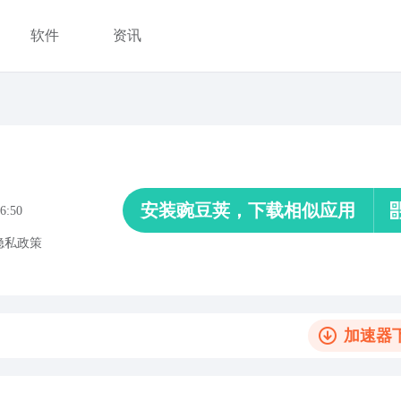
软件
资讯
安装豌豆荚，下载相似应用
6:50
隐私政策
加速器