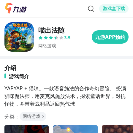
游戏盒下载
喵出法随
3.5
网络游戏
介绍
游戏简介
YAPYAP + 猫咪。一款语音施法的合作奇幻冒险。 扮演
猫咪魔法师，用麦克风施放法术，探索童话世界，对抗
怪物，并带着战利品返回热气球
分类：
网络游戏