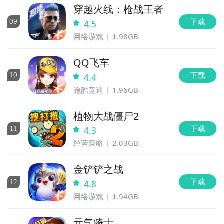
穿越火线：枪战王者
下载
0
9
4.5
网络游戏
1.98GB
QQ飞车
下载
10
4.4
跑酷竞速
1.96GB
植物大战僵尸2
下载
11
4.3
经营策略
2.03GB
金铲铲之战
下载
12
4.8
网络游戏
1.94GB
元气骑士