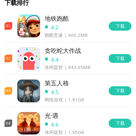
下载排行
地铁跑酷
下载
0
1
4.2
跑酷竞速
600.2MB
贪吃蛇大作战
下载
0
2
4.4
休闲益智
843.05MB
第五人格
下载
0
3
4.5
网络游戏
1.91GB
光·遇
下载
0
4
4.6
休闲益智
1.95GB