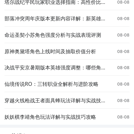
塔尔战纪平民玩家职业选择指南：高性价比与
08-08
成长性推荐
部落冲突周年庆版本更新内容详解：新英雄、
08-08
皮肤与活动全解析
命运圣契小苏角色强度分析与实战表现评测
08-08
原神奥黛塔角色上线时间及抽取价值分析
08-08
决战平安京暑期版本英雄强度调整：哪些角色
08-08
被增强或削弱？
仙境传说RO：三转职业全解析与进阶攻略
08-08
穿越火线枪战王者面具蜂玩法详解与实战技巧
08-08
分享
妖妖棋李靖角色玩法详解与实战技巧攻略
08-08