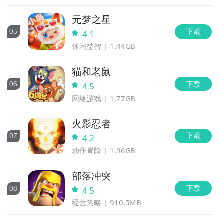
元梦之星
下载
0
5
4.1
休闲益智
1.44GB
猫和老鼠
下载
0
6
4.5
网络游戏
1.77GB
火影忍者
下载
0
7
4.2
动作冒险
1.96GB
部落冲突
下载
0
8
4.5
经营策略
910.5MB