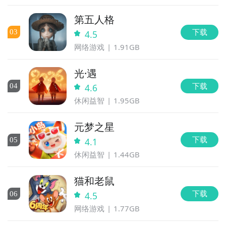
第五人格
下载
0
3
4.5
网络游戏
1.91GB
光·遇
下载
0
4
4.6
休闲益智
1.95GB
元梦之星
下载
0
5
4.1
休闲益智
1.44GB
猫和老鼠
下载
0
6
4.5
网络游戏
1.77GB