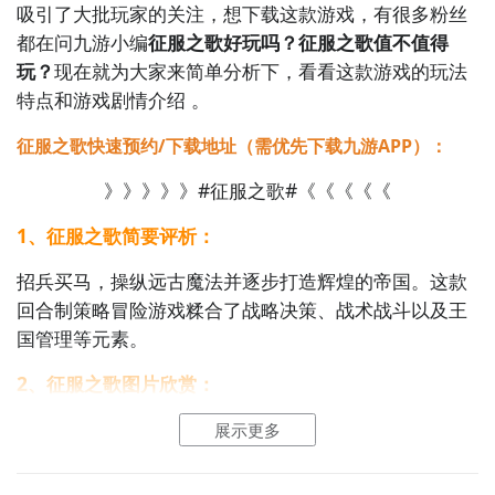
吸引了大批玩家的关注，想下载这款游戏，有很多粉丝
都在问九游小编
征服之歌好玩吗？征服之歌值不值得
玩？
现在就为大家来简单分析下，看看这款游戏的玩法
特点和游戏剧情介绍 。
征服之歌快速预约/下载地址（需优先下载九游APP）：
》》》》》#征服之歌#《《《《《
1、征服之歌简要评析：
招兵买马，操纵远古魔法并逐步打造辉煌的帝国。这款
回合制策略冒险游戏糅合了战略决策、战术战斗以及王
国管理等元素。
2、征服之歌图片欣赏：
展示更多