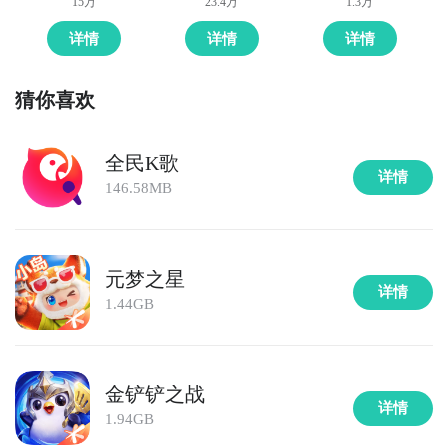
15万
23.4万
1.3万
详情
详情
详情
猜你喜欢
全民K歌
详情
146.58MB
元梦之星
详情
1.44GB
金铲铲之战
详情
1.94GB