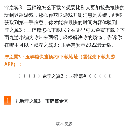
泞之翼3：玉碎篇怎么下载？想要比别人更加抢先抢快的
玩到这款游戏，那么你获取游戏开测消息是关键，能够
获取到第一手信息，你才能在最快的时间内容体验到，
泞之翼3：玉碎篇怎么下载呢？在哪里可以免费下载？下
面九游小编为你带来两招，轻松解决你的烦恼，告诉你
在哪里可以下载泞之翼3：玉碎篇安卓2022最新版。
泞之翼3：玉碎篇快速预约/下载地址（需优先下载九游
APP）：
》》》》》#泞之翼3：玉碎篇#《《《《《
1
九游泞之翼3：玉碎篇专区
点击
进入九游门户
，搜索泞之翼3：玉碎篇，进入之后你
展示更多
会看到一个下载按钮，分别是
【高速下载】
和
【下