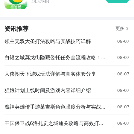
49.57MB
资讯推荐
更多
领主无双大圣打法攻略与实战技巧详解
08-07
白银之城莫戈街隐藏委托任务全流程攻略：触
08-07
发条件、完成步骤与奖励详解
大侠闯天下游戏玩法详解与真实体验分享
08-07
猫娘计划上线时间及游戏内容详细介绍
08-07
魔神英雄传手游莱吉斯角色强度分析与实战搭
08-07
配指南
王国保卫战6洛扎贡之城通关攻略与高效打法
08-07
技巧