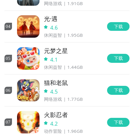
网络游戏
1.91GB
光·遇
下载
0
4
4.6
休闲益智
1.95GB
元梦之星
下载
0
5
4.1
休闲益智
1.44GB
猫和老鼠
下载
0
6
4.5
网络游戏
1.77GB
火影忍者
下载
0
7
4.2
动作冒险
1.96GB