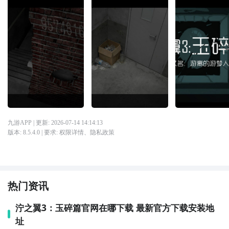
九游APP
| 更新:
2026-07-14 14:14:13
版本:
8.5.4.0
| 要求:
权限详情
、
隐私政策
热门资讯
泞之翼3：玉碎篇官网在哪下载 最新官方下载安装地
址