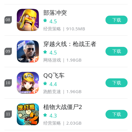
部落冲突
下载
0
8
4.5
经营策略
910.5MB
穿越火线：枪战王者
下载
0
9
4.5
网络游戏
1.98GB
QQ飞车
下载
10
4.4
跑酷竞速
1.96GB
植物大战僵尸2
下载
11
4.3
经营策略
2.03GB