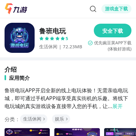
游戏盒下载
鲁班电玩
5
生活休闲
|
72.23MB
(体验好游戏)
介绍
应用简介
鲁班电玩APP开启全新的线上电玩体验！无需亲临电玩
城，即可通过手机APP端享受真实街机的乐趣。将线下
电玩城的真实游戏设备直接带入您的手机，让...
展开
分类：
生活休闲
娱乐