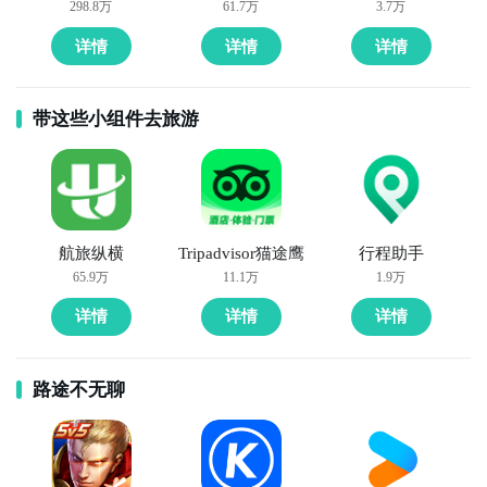
298.8万
61.7万
3.7万
详情
详情
详情
带这些小组件去旅游
航旅纵横
Tripadvisor猫途鹰
行程助手
65.9万
11.1万
1.9万
详情
详情
详情
路途不无聊