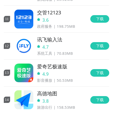
交管12123
下载
11
3.6
政府服务
198.75MB
讯飞输入法
下载
12
4.7
系统工具
70.83MB
爱奇艺极速版
下载
13
4.9
影音播放
50.53MB
高德地图
下载
14
3.8
旅游出行
158.53MB