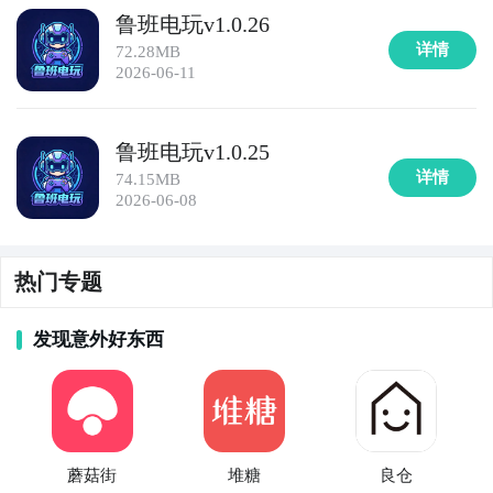
鲁班电玩v1.0.26
详情
72.28MB
2026-06-11
鲁班电玩v1.0.25
详情
74.15MB
2026-06-08
热门专题
发现意外好东西
蘑菇街
堆糖
良仓