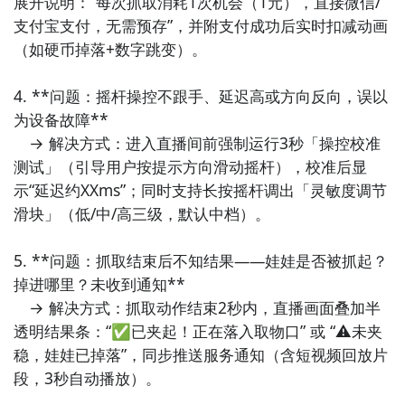
展开说明：“每次抓取消耗1次机会（1元），直接微信/
实都市语境，兼具娱乐性与时代共鸣。

支付宝支付，无需预存”，并附支付成功后实时扣减动画
（如硬币掉落+数字跳变）。

7. 《妙趣折纸》  

AR增强现实折纸教学APP，内置300+原创折纸模型（含
4. **问题：摇杆操控不跟手、延迟高或方向反向，误以
故宫角楼、天坛祈年殿等文化地标）；手机摄像头实时
为设备故障**  

识别折痕，语音分步引导+压力感应反馈，将传统手工转
　→ 解决方式：进入直播间前强制运行3秒「操控校准
化为可触摸的数字生活美学体验。

测试」（引导用户按提示方向滑动摇杆），校准后显
示“延迟约XXms”；同时支持长按摇杆调出「灵敏度调节
8. 《厨房大作战》  

滑块」（低/中/高三级，默认中档）。

模拟经营类休闲APP，聚焦“一人食”“小家庭备餐”等真实
生活场景；食材采购、火候控制、摆盘设计均参考中式
5. **问题：抓取结束后不知结果——娃娃是否被抓起？
烹饪科学（如不同油温对应炒/煎/炸），通关奖励为真
掉进哪里？未收到通知**  

实餐厅优惠券，打通虚拟娱乐与实体生活。

　→ 解决方式：抓取动作结束2秒内，直播画面叠加半
透明结果条：“✅已夹起！正在落入取物口” 或 “⚠️未夹
9. 《汉字找茬王》  

稳，娃娃已掉落”，同步推送服务通知（含短视频回放片
文化向益智休闲APP，以“寻找错别字/异体字/古今字”为
段，3秒自动播放）。

核心玩法；题库源自《通用规范汉字表》及中小学语文