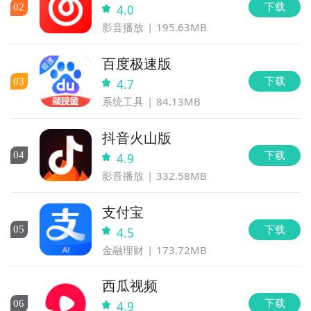
下载
0
2
4.0
影音播放
195.63MB
百度极速版
下载
0
3
4.7
系统工具
84.13MB
抖音火山版
下载
0
4
4.9
影音播放
332.58MB
支付宝
下载
0
5
4.5
金融理财
173.72MB
西瓜视频
下载
0
6
4.9