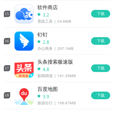
软件商店
下载
15
3.2
系统工具
24.6MB
钉钉
下载
16
2.8
办公商务
297.1MB
头条搜索极速版
下载
17
4.8
新闻阅读
141.39MB
百度地图
下载
18
3.9
旅游出行
199.67MB