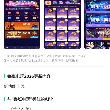
厂商: 西安淘玩网络科技有限责任公司
| 更新:
2026-07-01 17:34:59
版本:
1.0.27
| 要求:
Android 5.0 以上、
权限详情
、
隐私政策
鲁班电玩2026更新内容
新功能上线
与“鲁班电玩”类似的APP
1. 《羊了个羊》  
