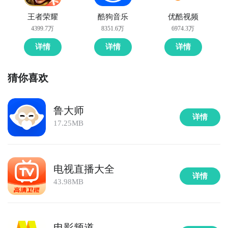
王者荣耀
酷狗音乐
优酷视频
4399.7万
8351.6万
6974.3万
详情
详情
详情
猜你喜欢
鲁大师
详情
17.25MB
电视直播大全
详情
43.98MB
电影频道