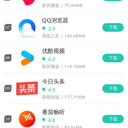
影音播放
75.46MB
QQ浏览器
下载
0
7
3.9
系统工具
146.48MB
优酷视频
下载
0
8
4.0
影音播放
114.76MB
今日头条
下载
0
9
4.9
新闻阅读
177.71MB
番茄畅听
下载
10
4.8
新闻阅读
85.92MB