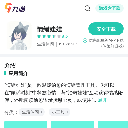
游戏盒下载
情绪娃娃
3.5
生活休闲
|
63.28MB
(体验好游戏)
介绍
应用简介
“情绪娃娃”是一款温暖治愈的情绪管理工具。你可以
在“倾诉时刻”中释放心情，与“治愈娃娃”互动获得情感陪
伴，还能阅读治愈语录抚慰心灵，或使用“...
展开
分类：
生活休闲
小工具