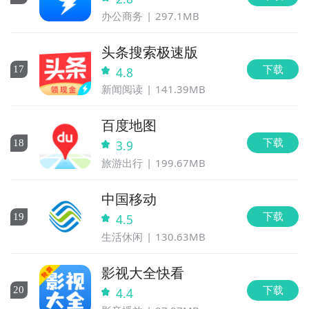
办公商务
297.1MB
头条搜索极速版
下载
17
4.8
新闻阅读
141.39MB
百度地图
下载
18
3.9
旅游出行
199.67MB
中国移动
下载
19
4.5
生活休闲
130.63MB
影视大全快看
下载
20
4.4