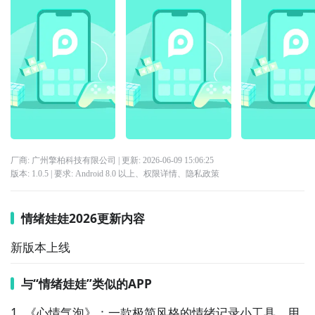
厂商: 广州擎柏科技有限公司
| 更新:
2026-06-09 15:06:25
版本:
1.0.5
| 要求:
Android 8.0 以上、
权限详情
、
隐私政策
情绪娃娃2026更新内容
新版本上线
与“情绪娃娃”类似的APP
1. 《心情气泡》：一款极简风格的情绪记录小工具，用