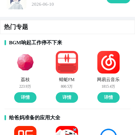
2026-06-10
热门专题
BGM响起工作停不下来
荔枝
蜻蜓FM
网易云音乐
223.9万
800.5万
1815.4万
详情
详情
详情
给爸妈准备的应用大全