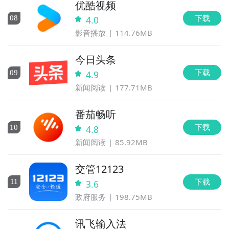
优酷视频
下载
0
8
4.0
影音播放
114.76MB
今日头条
下载
0
9
4.9
新闻阅读
177.71MB
番茄畅听
下载
10
4.8
新闻阅读
85.92MB
交管12123
下载
11
3.6
政府服务
198.75MB
讯飞输入法