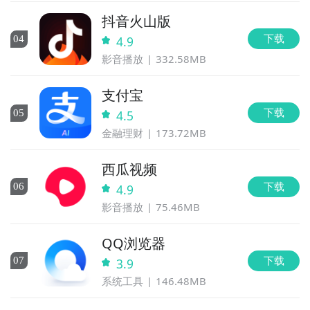
抖音火山版
下载
0
4
4.9
影音播放
332.58MB
支付宝
下载
0
5
4.5
金融理财
173.72MB
西瓜视频
下载
0
6
4.9
影音播放
75.46MB
QQ浏览器
下载
0
7
3.9
系统工具
146.48MB