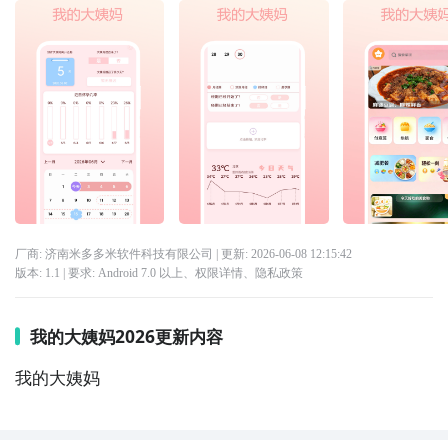
厂商: 济南米多多米软件科技有限公司
| 更新:
2026-06-08 12:15:42
版本:
1.1
| 要求:
Android 7.0 以上、
权限详情
、
隐私政策
我的大姨妈2026更新内容
我的大姨妈