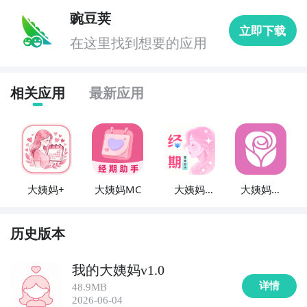
豌豆荚
立即下载
在这里找到想要的应用
相关应用
最新应用
大姨妈+
大姨妈MC
大姨妈
大姨妈神
Yima
器
历史版本
我的大姨妈v1.0
详情
48.9MB
2026-06-04