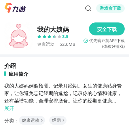
游戏盒下载
我的大姨妈
3.5
健康运动
|
52.6MB
(体验好游戏)
介绍
应用简介
我的大姨妈例假预测、记录月经期。女生的健康贴身管
家，让你避免忘记经期的尴尬，记录你的心情和健康，
还有菜谱功能，合理安排膳食。让你的经期更健康...
展开
分类：
健康运动
经期