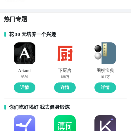
热门专题
花 30 天培养一个兴趣
Artand
下厨房
围棋宝典
9550
188万
16.1万
详情
详情
详情
你们吃好喝好 我去健身锻炼