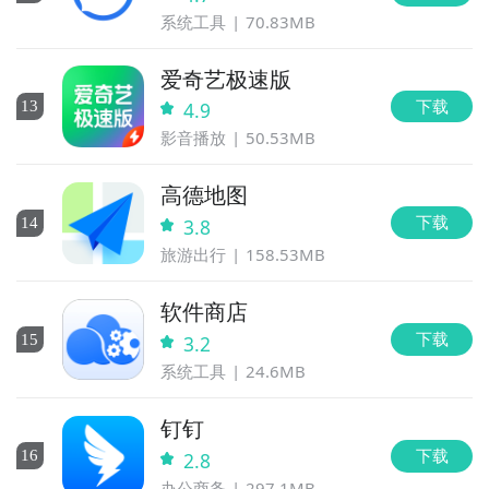
系统工具
70.83MB
爱奇艺极速版
下载
13
4.9
影音播放
50.53MB
高德地图
下载
14
3.8
旅游出行
158.53MB
软件商店
下载
15
3.2
系统工具
24.6MB
钉钉
下载
16
2.8
办公商务
297.1MB