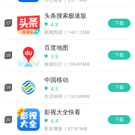
头条搜索极速版
下载
17
4.8
新闻阅读
140.12MB
百度地图
下载
18
3.9
旅游出行
199.67MB
中国移动
下载
19
4.5
生活休闲
130.66MB
影视大全快看
下载
20
4.4
影音播放
87.87MB