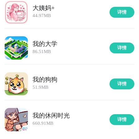
大姨妈+
详情
44.97MB
我的大学
详情
86.51MB
我的狗狗
详情
51.9MB
我的休闲时光
详情
660.91MB