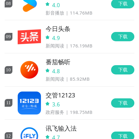
下载
0
8
4.0
影音播放
114.76MB
今日头条
下载
0
9
4.9
新闻阅读
176.19MB
番茄畅听
下载
10
4.8
新闻阅读
85.92MB
交管12123
下载
11
3.6
政府服务
198.75MB
讯飞输入法
下载
12
4.7