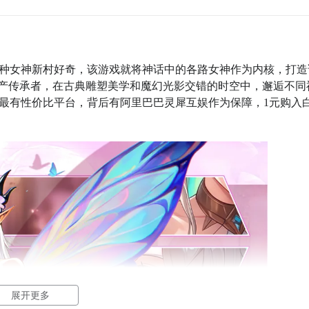
种女神新村好奇，该游戏就将神话中的各路女神作为内核，打造
遗产传承者，在古典雕塑美学和魔幻光影交错的时空中，邂逅不同
最有性价比平台，背后有阿里巴巴灵犀互娱作为保障，1元购入
展开更多