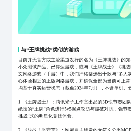
与“王牌挑战”类似的游戏
目前并无官方或主流渠道发行的名为《王牌挑战》的知
小众测试产品、已停运游戏，或与《王牌战士》《挑战
文网络游戏（手游）中，我们严格筛选出十款与“多人实时
心体验相近的正版网络游戏，并确保全部为当前可正常下
均基于真实运营状态（截至2024年7月），不含单机、
1. 《王牌战士》：腾讯光子工作室出品的3D快节奏团
绝技的“王牌”角色进行5v5据点攻防与爆破对抗，强节奏
挑战”式的明星化竞技体验。

2. 《决战！平安京》：网易自主研发的无符文公平M