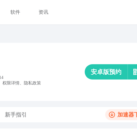
软件
资讯
安卓版预约
14
、
权限详情
、
隐私政策
新手指引
加速器