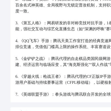
百余名式神英雄、全局视野与无锁定普攻机制，支持职
度一致。

3. 《第五人格》：网易研发的非对称竞技对抗手游，
能，强社交互动与综艺化直播生态（如“深渊的呼唤”赛
4. 《QQ飞车》手游：腾讯天美工作室打造的经典竞
排位竞速，凭借低门槛高上限的操作系统、丰富赛道设
5. 《金铲铲之战》：腾讯代理的自走棋品类国民级网
建、经济运营与临场应变，其“海克斯强化”“双人作战
6. 《穿越火线：枪战王者》：腾讯代理的CF正版IP
游用户基础与持续赛事运营（CFPL移动端），以硬核射
7. 《英雄联盟手游》：拳头游戏与腾讯联合开发的全