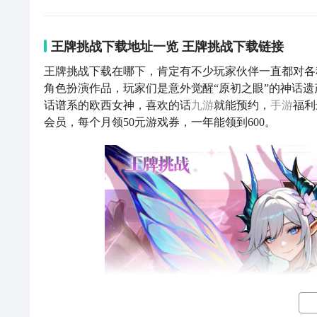
王牌挑战下载地址一览 王牌挑战下载链接
王牌挑战下载在哪下，肯定有不少玩家伙伴一直都对各
角色扮演作品，玩家们是意外觉醒“原初之眼”的神话
话谱系的欧西女神，喜欢的话
九游
就能预约，
手游
福利
会员，每个月领50元游戏券，一年能领到600
。