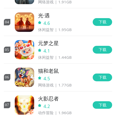
网络游戏
1.91GB
光·遇
下载
0
4
4.6
休闲益智
1.95GB
元梦之星
下载
0
5
4.1
休闲益智
1.44GB
猫和老鼠
下载
0
6
4.5
网络游戏
1.77GB
火影忍者
下载
0
7
4.2
动作冒险
1.96GB