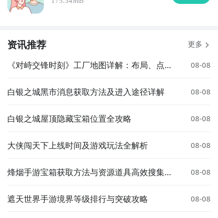
175.34MB
资讯推荐
更多
《对峙交锋时刻》工厂地图详解：布局、点位
08-08
与战术要点
白银之城黑市消息获取方法及进入途径详解
08-08
白银之城屋顶隐藏宝箱位置全攻略
08-08
大侠闯天下上线时间及游戏玩法全解析
08-08
烽烟手游宝箱获取方法与资源道具高效搜集攻
08-08
略
遮天世界手游境界等级排行与突破攻略
08-08