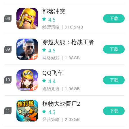
部落冲突
下载
0
8
4.5
经营策略
910.5MB
穿越火线：枪战王者
下载
0
9
4.5
网络游戏
1.98GB
QQ飞车
下载
10
4.4
跑酷竞速
1.96GB
植物大战僵尸2
下载
11
4.3
经营策略
2.03GB