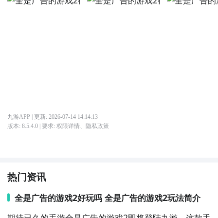
九游APP
| 更新:
2026-07-14 14:14:13
版本:
8.5.4.0
| 要求:
权限详情
、
隐私政策
热门资讯
全是广告的游戏2好玩吗 全是广告的游戏2玩法简介
期待已久的手游全是广告的游戏2即将登陆九游，这款手