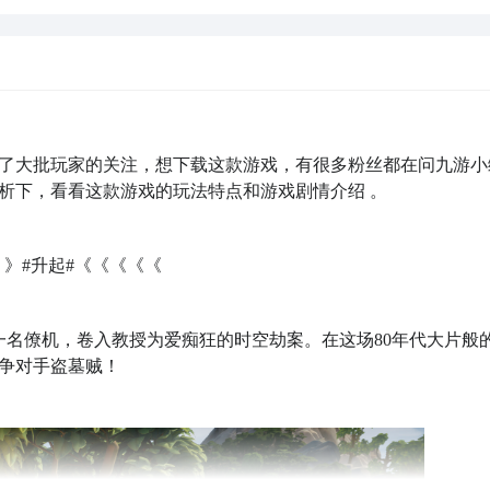
了大批玩家的关注，想下载这款游戏，有很多粉丝都在问九游小
析下，看看这款游戏的玩法特点和游戏剧情介绍 。
》#升起#《《《《《
为一名僚机，卷入教授为爱痴狂的时空劫案。在这场80年代大片般
争对手盗墓贼！