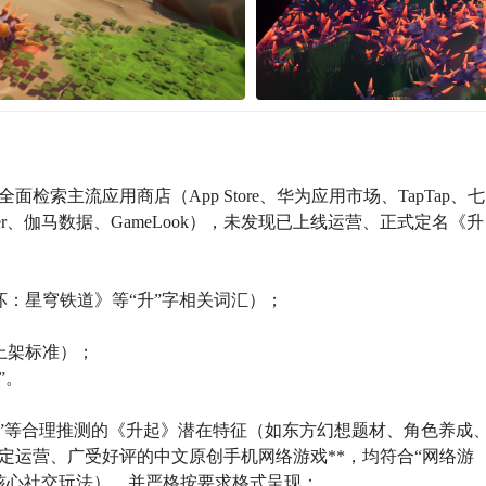
索主流应用商店（App Store、华为应用市场、TapTap、七
ower、伽马数据、GameLook），未发现已上线运营、正式定名《升
星穹铁道》等“升”字相关词汇）；  

标准）；  

。

验”等合理推测的《升起》潜在特征（如东方幻想题材、角色养成
稳定运营、广受好评的中文原创手机网络游戏**，均符合“网络游
服等核心社交玩法），并严格按要求格式呈现：
