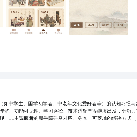
户（如中学生、国学初学者、中老年文化爱好者等）的认知习惯与
理解、功能可见性、学习路径、技术适配**等维度出发，分析其
复现、非主观臆断的新手障碍及对应、务实、可落地的解决方式（