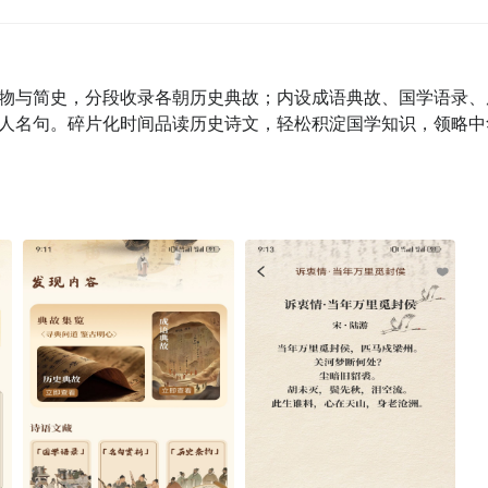
物与简史，分段收录各朝历史典故；内设成语典故、国学语录、
人名句。碎片化时间品读历史诗文，轻松积淀国学知识，领略中