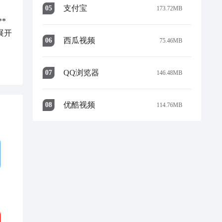
支付宝
0
5
173.72MB
 

展开
西瓜视频
0
6
75.46MB
QQ浏览器
0
7
146.48MB
优酷视频
0
8
114.76MB