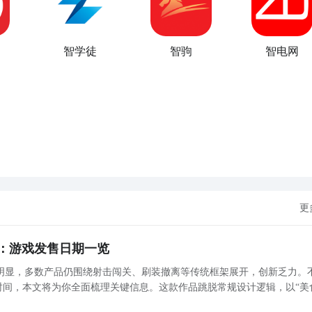
智学徒
智驹
智电网
更
：游戏发售日期一览
明显，多数产品仍围绕射击闯关、刷装撤离等传统框架展开，创新乏力。
时间，本文将为你全面梳理关键信息。这款作品跳脱常规设计逻辑，以“美
具一格的沉浸式体验。《雾海之下》最新下载预约地址》》》》》#雾海之