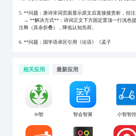
5. **问题：唐诗宋词页面显示原文后直接接赏析，但注
　→ **解决方式**：诗词正文下方固定置顶一行浅色
注释（其余折叠），降低认知负荷。

6. **问题：国学语录区引用《论语》《孟子
相关应用
最新应用
in智
智会智展
小智智