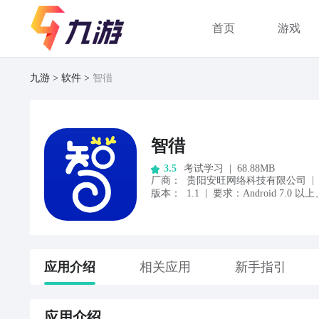
首页
游戏
九游
软件
智徣
智徣
考试学习
|
68.88MB
3.5
|
厂商
：
贵阳安旺网络科技有限公司
|
版本：
1.1
要求：
Android
7.0
以上
应用
介绍
相关应用
新手指引
应用
介绍