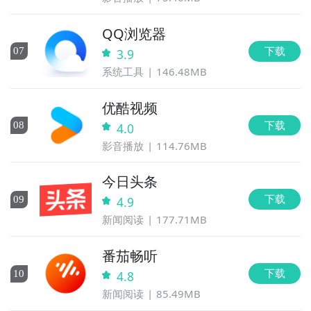
QQ浏览器
下载
0
7
3.9
系统工具
146.48MB
优酷视频
下载
0
8
4.0
影音播放
114.76MB
今日头条
下载
0
9
4.9
新闻阅读
177.71MB
番茄畅听
下载
10
4.8
新闻阅读
85.49MB