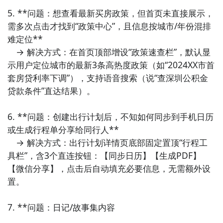
5. **问题：想查看最新买房政策，但首页未直接展示，
需多次点击才找到“政策中心”，且信息按城市/年份混排
难定位**  

　→ 解决方式：在首页顶部增设“政策速查栏”，默认显
示用户定位城市的最新3条高热度政策（如“2024XX市首
套房贷利率下调”），支持语音搜索（说“查深圳公积金
贷款条件”直达结果）。

6. **问题：创建出行计划后，不知如何同步到手机日历
或生成行程单分享给同行人**  

　→ 解决方式：出行计划详情页底部固定置顶“行程工
具栏”，含3个直连按钮：【同步日历】【生成PDF】
【微信分享】，点击后自动填充必要信息，无需额外设
置。

7. **问题：日记/故事集内容