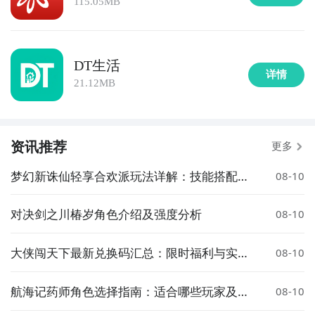
115.05MB
DT生活
详情
21.12MB
资讯推荐
更多
梦幻新诛仙轻享合欢派玩法详解：技能搭配、
08-10
职业特色与实战技巧
对决剑之川椿岁角色介绍及强度分析
08-10
大侠闯天下最新兑换码汇总：限时福利与实用
08-10
礼包代码
航海记药师角色选择指南：适合哪些玩家及推
08-10
荐搭配方案