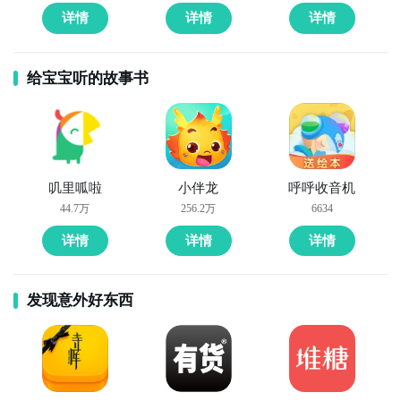
详情
详情
详情
给宝宝听的故事书
叽里呱啦
小伴龙
呼呼收音机
44.7万
256.2万
6634
详情
详情
详情
发现意外好东西