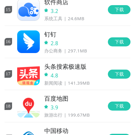
软件商店
下载
15
3.2
系统工具
24.6MB
钉钉
下载
16
2.8
办公商务
297.1MB
头条搜索极速版
下载
17
4.8
新闻阅读
141.39MB
百度地图
下载
18
3.9
旅游出行
199.67MB
中国移动