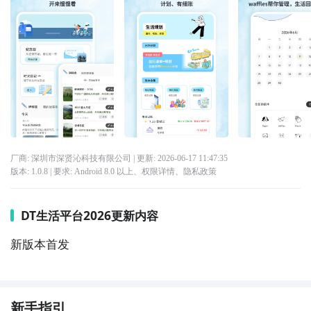
厂商: 深圳市深贤沁科技有限公司
| 更新:
2026-06-17 11:47:35
版本:
1.0.8
| 要求:
Android 8.0 以上、
权限详情
、
隐私政策
DT生活平台2026更新内容
新版本首发
新手指引