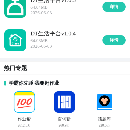
详情
64.04MB
2026-06-03
DT生活平台v1.0.4
详情
64.03MB
2026-06-03
热门专题
学霸你先睡 我要赶作业
作业帮
百词斩
猿题库
2612.5万
260.9万
220.6万