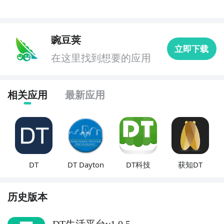
豌豆荚
立即下载
在这里找到想要的应用
相关应用
最新应用
DT
DT Dayton
DT科技
获知DT
历史版本
DT生活平台v1.0.5