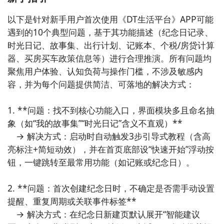
以下是针对新手用户首次使用《DT生活平台》APP可能
遇到的10个典型问题，基于其功能描述（纪念日记录、
时光日记、故事集、出行计划、记账本、个税/房贷计算
器、买房买车政策信息等）进行合理推演。所有问题均
聚焦用户体验、认知负荷与操作门槛，不涉及敏感内
容，并为每个问题提供简洁、可落地的解决方式：

1. **问题：找不到核心功能入口，界面模块多且命名抽
象（如“我的故事集”“时光日记”含义不直观）**  

　→ 解决方式：启动时自动触发3步引导式教程（含高
亮标注+简短动效），并在首页底部设“快速开始”浮动按
钮，一键跳转至最常用功能（如记账或纪念日）。

2. **问题：首次创建纪念日时，不确定是否需手动设置
提醒、重复周期或关联事件标签**  

　→ 解决方式：在纪念日新建页默认展开“智能建议