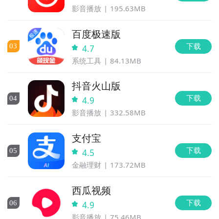
影音播放
195.63MB
百度极速版
下载
0
3
4.7
系统工具
84.13MB
抖音火山版
下载
0
4
4.9
影音播放
332.58MB
支付宝
下载
0
5
4.5
金融理财
173.72MB
西瓜视频
下载
0
6
4.9
影音播放
75.46MB