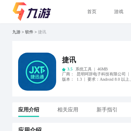
首页
游戏
九游
软件
捷讯
捷讯
系统工具
|
46MB
3.5
|
厂商
：
昆明呵辞电子科技有限公司
|
版本：
1.3
要求：
Android
8.0
以上
应用
介绍
相关应用
新手指引
应用
介绍