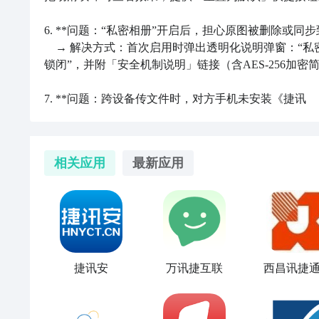
6. **问题：“私密相册”开启后，担心原图被删除或同步到云
　→ 解决方式：首次启用时弹出透明化说明弹窗：“私
锁闭”，并附「安全机制说明」链接（含AES-256加密简
7. **问题：跨设备传文件时，对方手机未安装《捷讯
相关应用
最新应用
捷讯安
万讯捷互联
西昌讯捷