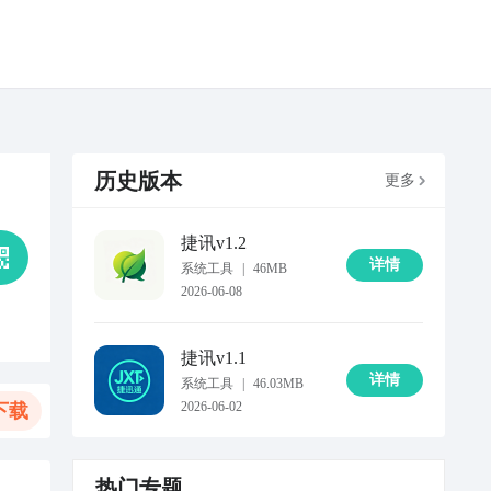
历史版本
更多
捷讯
v1.2
详情
系统工具
|
46MB
2026-06-08
捷讯
v1.1
详情
系统工具
|
46.03MB
2026-06-02
下载
热门专题