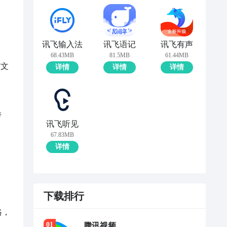
讯飞输入法
讯飞语记
讯飞有声
68.43MB
81.5MB
61.44MB
”文
详情
详情
详情
传
讯飞听见
67.83MB
详情
下载排行
格，
0
1
腾讯视频