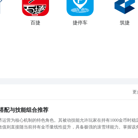
百捷
捷停车
筑捷
更
搭配与技能组合推荐
运营为核心机制的特色角色。其被动技能允许玩家在持有1000金币时稳
害数值则直接随当前持有金币量线性提升，具备极强的滚雪球能力。掌握该
合理规划技能协同路径，并在不同阶段做出适配性强的战术选择。下文将