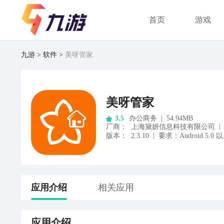
首页
游戏
九游
软件
美呀管家
美呀管家
办公商务
|
54.94MB
3.5
|
厂商
：
上海黛妍信息科技有限公司
|
版本：
2.3.10
要求：
Android
5.0
以
应用
介绍
相关应用
应用
介绍