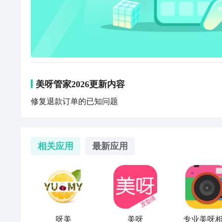
美呀管家2026更新内容
修复退款订单的已知问题
相关应用
最新应用
呀美
美呀
专业美呀