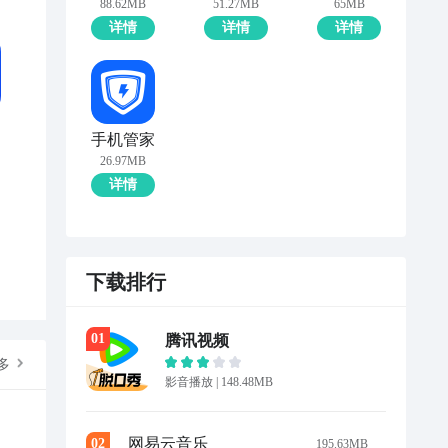
88.62MB
51.27MB
65MB
详情
详情
详情
手机管家
26.97MB
详情
下载排行
0
1
腾讯视频
多
影音播放
|
148.48MB
网易云音乐
0
2
195.63MB