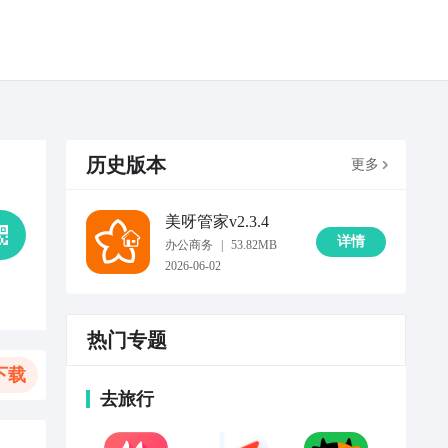
历史版本
更多
美呀管家
v2.3.4
详情
办公商务
|
53.82MB
2026-06-02
热门专题
下载
去旅行