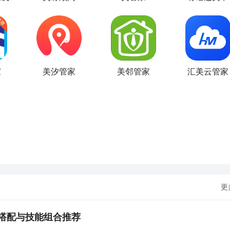
家
美汐管家
美邻管家
汇美云管家
更
搭配与技能组合推荐