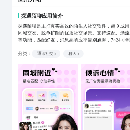
探遇陌聊
应用
简介
探遇陌聊是主打真实高效的陌生人社交软件，超 9 成
同城交友、脱单扩圈的优质社交场景。支持速配、漂流
等功能，匹配好友，消息高响应率告别尬聊，7×24 
分类
：
通讯社交
聊天