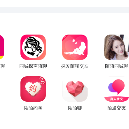
陌聊
同城探声陌聊
探爱陌聊交友
陌陌同城聊
陌陌约聊
陌陌聊
陌遇交友