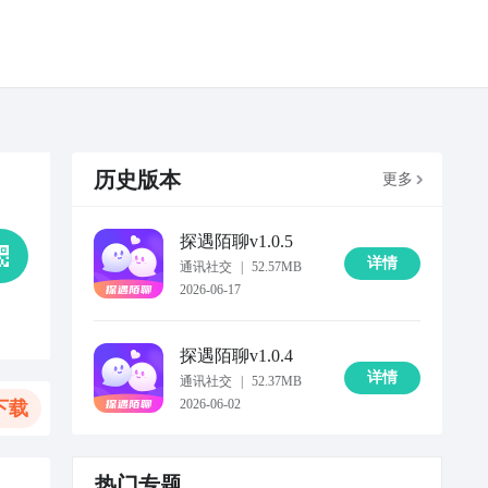
历史版本
更多
探遇陌聊
v1.0.5
详情
通讯社交
|
52.57MB
2026-06-17
探遇陌聊
v1.0.4
详情
通讯社交
|
52.37MB
2026-06-02
下载
热门专题