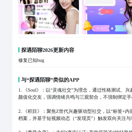
探遇陌聊2026更新内容
修复已知bug
与“探遇陌聊”类似的APP
1. 《Soul》：以“灵魂社交”为理念，通过性格测试
颜值化交友，强调情绪共鸣与三观契合，不强制绑定手
2. 《积目》：聚焦Z世代兴趣驱动型社交，以“标签
档案，并基于短视频动态（“发现页”）触发双向关注与