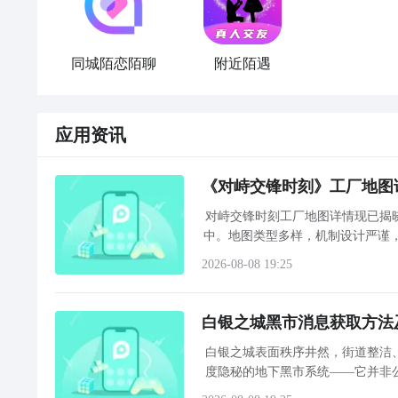
同城陌恋陌聊
附近陌遇
应用资讯
《对峙交锋时刻》工厂地图
对峙交锋时刻工厂地图详情现已揭
中。地图类型多样，机制设计严谨
战术导
2026-08-08 19:25
白银之城黑市消息获取方法
白银之城表面秩序井然，街道整洁
度隐秘的地下黑市系统——它并非
当主线任务急需液态白银素材，或