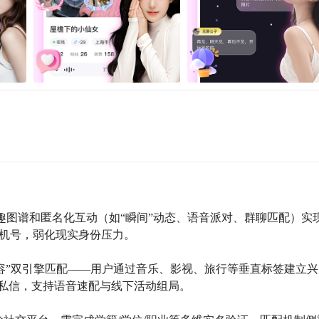
、兴趣图谱和匿名化互动（如“瞬间”动态、语音派对、群聊匹配）实
机号，弱化现实身份压力。

+内容”双引擎匹配——用户通过音乐、影视、旅行等垂直标签建立
私信，支持语音速配与线下活动组局。
