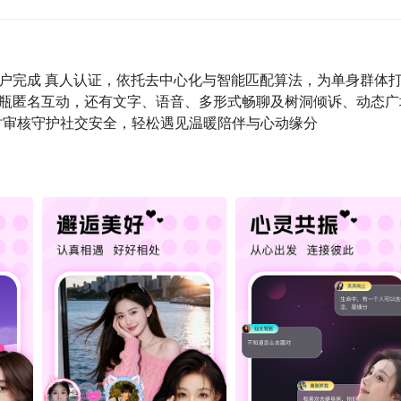
用户完成 真人认证，依托去中心化与智能匹配算法，为单身群体
瓶匿名互动，还有文字、语音、多形式畅聊及树洞倾诉、动态广
小时审核守护社交安全，轻松遇见温暖陪伴与心动缘分