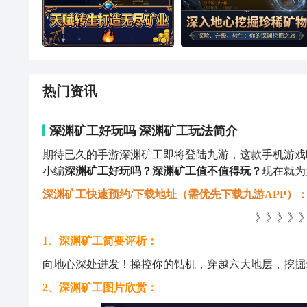
热门资讯
深渊矿工好玩吗 深渊矿工玩法简介
期待已久的手游深渊矿工即将登陆九游，这款手机游戏
小编
深渊矿工好玩吗？深渊矿工值不值得玩？
现在就为
深渊矿工快速预约/下载地址（需优先下载九游APP）
》》》》》
1、深渊矿工简要评析：
向地心深处进发！操控你的钻机，穿越六大地层，挖掘
2、深渊矿工图片欣赏：