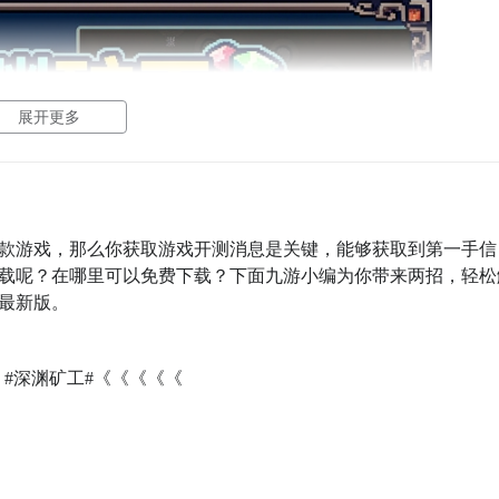
展开更多
款游戏，那么你获取游戏开测消息是关键，能够获取到第一手信
载呢？在哪里可以免费下载？下面九游小编为你带来两招，轻松
2最新版。
：
#深渊矿工#《《《《《