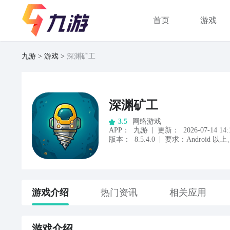
首页
游戏
九游
游戏
深渊矿工
深渊矿工
网络游戏
3.5
|
APP
：
九游
更新：
2026-07-14 14:
|
版本：
8.5.4.0
要求：
Android
以上
游戏
介绍
热门资讯
相关应用
游戏
介绍