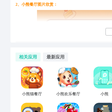
2、小熊餐厅图片欣赏：
小熊餐厅官网在哪下载 最新官方下载安装地址
相关应用
最新应用
小熊餐厅怎么下载？想要比别人更加抢先抢快的玩到这
息，你才能在最快的时间内容体验到，小熊餐厅怎么下
决你的烦恼，告诉你在哪里可以下载小熊餐厅安卓202
小熊餐厅快速预约/下载地址（需优先下载九游APP）
》》》》》
小熊猫餐厅
小熊欢乐餐厅
小熊
1
九游小熊餐厅专区