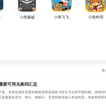
一个下载按钮，分别是
【高速下载】
和
【下载】
，高速下载可以
问题。
如图所示：
跑
小熊爆破
小熊飞飞
小熊料理
展开更多
更
最新可用兑换码汇总
手游，其角色成长高度依赖前期资源储备与转生节点的平稳衔接。游戏内
可直接获取灵符、绑玉、精炼石、灵宠经验等核心养成资源，有效帮助零
，降低起步门槛。【开天英雄】最新预约/下载地址》》》》》#开天英雄