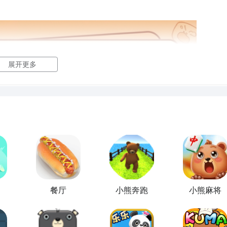
展开更多
款游戏，那么你获取游戏开测消息是关键，能够获取到第一手信
载呢？在哪里可以免费下载？下面九游小编为你带来两招，轻松
2最新版。
：
#小熊餐厅#《《《《《
餐厅
小熊奔跑
小熊麻将