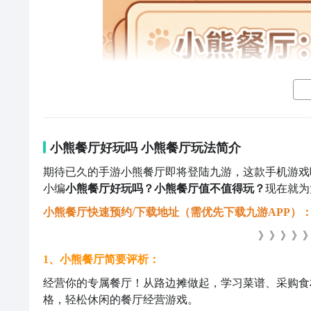
小熊餐厅好玩吗 小熊餐厅玩法简介
期待已久的手游小熊餐厅即将登陆九游，这款手机游戏
小编
小熊餐厅好玩吗？小熊餐厅值不值得玩？
现在就为
小熊餐厅快速预约/下载地址（需优先下载九游APP）
》》》》》
1、小熊餐厅简要评析：
经营你的专属餐厅！从路边摊做起，学习菜谱、采购食
格，轻松休闲的餐厅经营游戏。