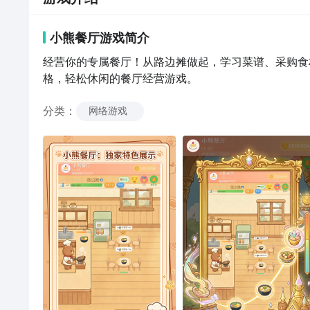
小熊餐厅
游戏
简介
经营你的专属餐厅！从路边摊做起，学习菜谱、采购食
格，轻松休闲的餐厅经营游戏。
分类
：
网络游戏