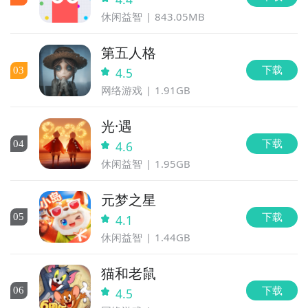
休闲益智
843.05MB
第五人格
下载
0
3
4.5
网络游戏
1.91GB
光·遇
下载
0
4
4.6
休闲益智
1.95GB
元梦之星
下载
0
5
4.1
休闲益智
1.44GB
猫和老鼠
下载
0
6
4.5