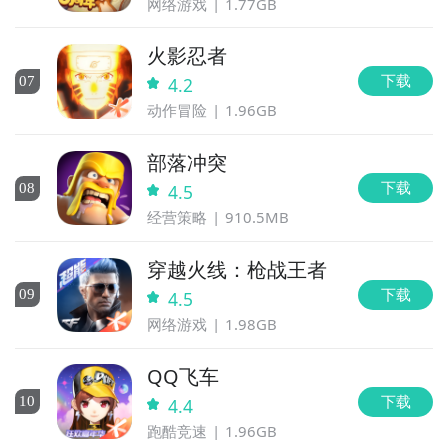
网络游戏
1.77GB
火影忍者
下载
0
7
4.2
动作冒险
1.96GB
部落冲突
下载
0
8
4.5
经营策略
910.5MB
穿越火线：枪战王者
下载
0
9
4.5
网络游戏
1.98GB
QQ飞车
下载
10
4.4
跑酷竞速
1.96GB