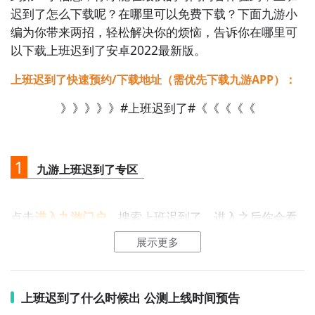
迟到了怎么下载呢？在哪里可以免费下载？下面九游小
编为你带来两招，轻松解决你的烦恼，告诉你在哪里可
以下载上班迟到了安卓2022最新版。
上班迟到了快速预约/下载地址（需优先下载九游APP）：
》》》》》#上班迟到了#《《《《《
1
九游上班迟到了专区
点击
进入九游门户
，搜索上班迟到了，进入之后你会看
到一个下载按钮，分别是
【高速下载】
和
【下载】
，高
展示更多
速下载可以更加节省下载时间和流量，能够很好的解决
下载耗时长的问题。
如图所示：
上班迟到了什么时候出 公测上线时间预告