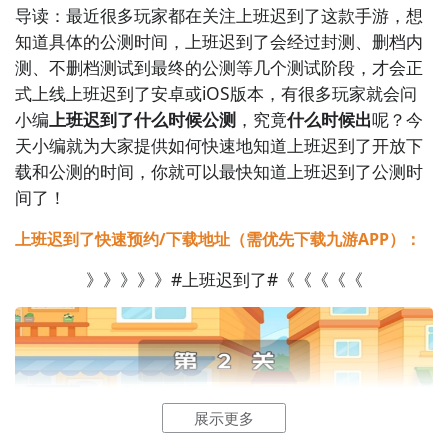
导读：最近很多玩家都在关注上班迟到了这款手游，想
知道具体的公测时间，上班迟到了会经过封测、删档内
测、不删档测试到最终的公测等几个测试阶段，才会正
式上线上班迟到了安卓或iOS版本，有很多玩家就会问
小编
上班迟到了什么时候公测
，究竟
什么时候出
呢？今
天小编就为大家提供如何快速地知道上班迟到了开放下
载和公测的时间，你就可以最快知道上班迟到了公测时
间了！
上班迟到了快速预约/下载地址（需优先下载九游APP）：
》》》》》#上班迟到了#《《《《《
2
九游客户端
展示更多