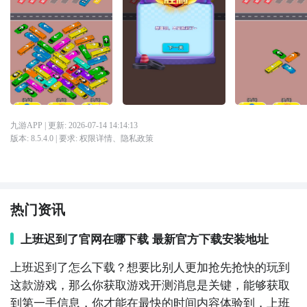
九游APP
| 更新:
2026-07-14 14:14:13
版本:
8.5.4.0
| 要求:
权限详情
、
隐私政策
热门资讯
上班迟到了官网在哪下载 最新官方下载安装地址
上班迟到了怎么下载？想要比别人更加抢先抢快的玩到
这款游戏，那么你获取游戏开测消息是关键，能够获取
到第一手信息，你才能在最快的时间内容体验到，上班