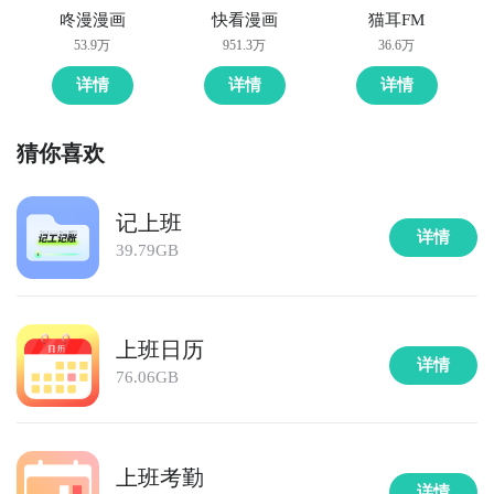
咚漫漫画
快看漫画
猫耳FM
53.9万
951.3万
36.6万
详情
详情
详情
猜你喜欢
记上班
详情
39.79GB
上班日历
详情
76.06GB
上班考勤
详情