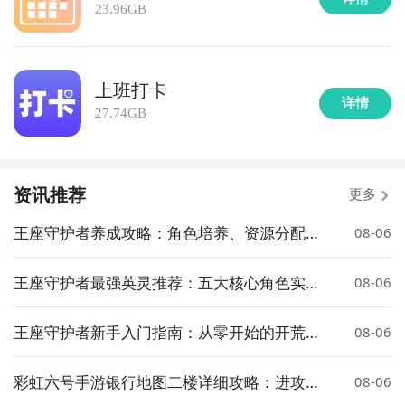
23.96GB
上班打卡
详情
27.74GB
资讯推荐
更多
王座守护者养成攻略：角色培养、资源分配与
08-06
进阶技巧全解析
王座守护者最强英灵推荐：五大核心角色实力
08-06
全面解析
王座守护者新手入门指南：从零开始的开荒全
08-06
流程攻略
彩虹六号手游银行地图二楼详细攻略：进攻与
08-06
防守实战技巧