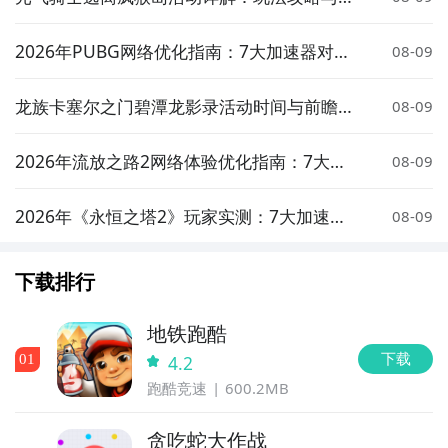
励介绍
2026年PUBG网络优化指南：7大加速器对比
08-09
实测与低延迟选择策略
龙族卡塞尔之门碧潭龙影录活动时间与前瞻介
08-09
绍
2026年流放之路2网络体验优化指南：7大加
08-09
速器实测对比与低延迟方案推荐
2026年《永恒之塔2》玩家实测：7大加速器
08-09
对比与低延迟优化指南
下载排行
地铁跑酷
下载
0
1
4.2
跑酷竞速
600.2MB
方法二： 下载九游APP，订阅美食与冒险团的开测提醒
贪吃蛇大作战