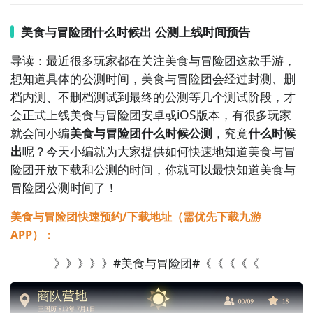
高速下载可以更加节省下载时间和流量，能够很好的解
决下载耗时长的问题。
如图所示：
美食与冒险团什么时候出 公测上线时间预告
导读：最近很多玩家都在关注美食与冒险团这款手游，
想知道具体的公测时间，美食与冒险团会经过封测、删
档内测、不删档测试到最终的公测等几个测试阶段，才
会正式上线美食与冒险团安卓或iOS版本，有很多玩家
就会问小编
美食与冒险团什么时候公测
，究竟
什么时候
出
呢？今天小编就为大家提供如何快速地知道美食与冒
险团开放下载和公测的时间，你就可以最快知道美食与
冒险团公测时间了！
美食与冒险团快速预约/下载地址（需优先下载九游
APP）：
》》》》》#美食与冒险团#《《《《《