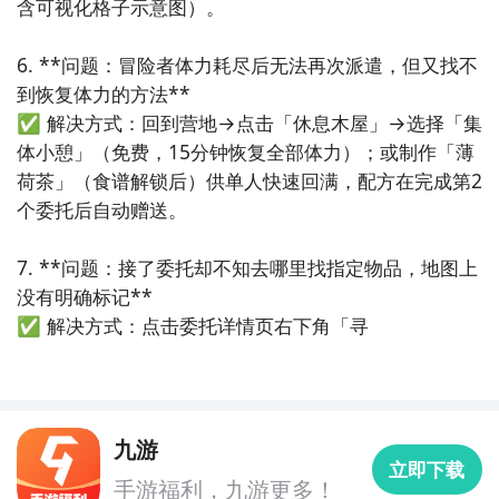
含可视化格子示意图）。

6. **问题：冒险者体力耗尽后无法再次派遣，但又找不
到恢复体力的方法**  

✅ 解决方式：回到营地→点击「休息木屋」→选择「集
体小憩」（免费，15分钟恢复全部体力）；或制作「薄
荷茶」（食谱解锁后）供单人快速回满，配方在完成第2
个委托后自动赠送。

7. **问题：接了委托却不知去哪里找指定物品，地图上
没有明确标记**  

✅ 解决方式：点击委托详情页右下角「寻
九游
立即下载
手游福利，九游更多！