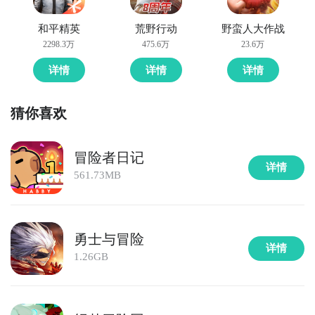
和平精英
荒野行动
野蛮人大作战
2298.3万
475.6万
23.6万
详情
详情
详情
猜你喜欢
冒险者日记
详情
561.73MB
勇士与冒险
详情
1.26GB