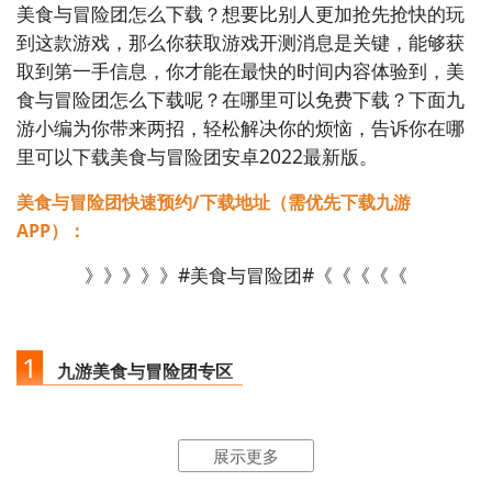
美食与冒险团怎么下载？想要比别人更加抢先抢快的玩
到这款游戏，那么你获取游戏开测消息是关键，能够获
取到第一手信息，你才能在最快的时间内容体验到，美
食与冒险团怎么下载呢？在哪里可以免费下载？下面九
游小编为你带来两招，轻松解决你的烦恼，告诉你在哪
里可以下载美食与冒险团安卓2022最新版。
美食与冒险团快速预约/下载地址（需优先下载九游
APP）：
》》》》》#美食与冒险团#《《《《《
1
九游美食与冒险团专区
点击
进入九游门户
，搜索美食与冒险团，进入之后你会
展示更多
看到一个下载按钮，分别是
【高速下载】
和
【下载】
，