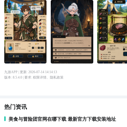
九游APP
| 更新:
2026-07-14 14:14:13
版本:
8.5.4.0
| 要求:
权限详情
、
隐私政策
热门资讯
美食与冒险团官网在哪下载 最新官方下载安装地址