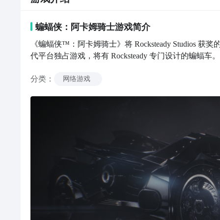
蝙蝠侠：阿卡姆骑士
游戏
简介
《蝙蝠侠™：阿卡姆骑士》将 Rocksteady Stud
代平台独占游戏，将有 Rocksteady 专门设计的蝙蝠车。
分类
：
网络游戏