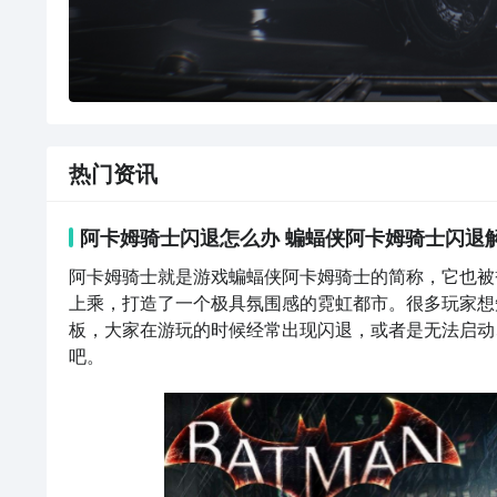
热门资讯
阿卡姆骑士闪退怎么办 蝙蝠侠阿卡姆骑士闪退
阿卡姆骑士就是游戏蝙蝠侠阿卡姆骑士的简称，它也被
上乘，打造了一个极具氛围感的霓虹都市。很多玩家想
板，大家在游玩的时候经常出现闪退，或者是无法启动
吧。