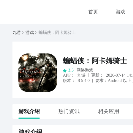
首页
游戏
九游
游戏
蝙蝠侠：阿卡姆骑士
蝙蝠侠：阿卡姆骑士
网络游戏
3.5
|
APP
：
九游
更新：
2026-07-14 14:
|
版本：
8.5.4.0
要求：
Android
以上
游戏
介绍
热门资讯
相关应用
游戏
介绍