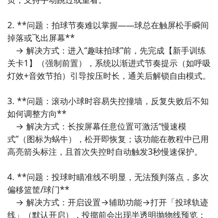
步骤2：
进入APP搜索“这还玩球儿啊”，订阅后可及时接
到呢？不用担心，目前九游客户端已经开通了测试提醒
受活动,礼包,开测和开放下载的提醒；
了，通过在九游APP中搜索“这还玩球儿啊”，点击右边
2. **问题：拍球节奏难以掌握——球总在触屏松手瞬间
的【订阅】或者是【开测提醒】，订阅游戏就不会错过
掉落或飞出屏幕**  

最先的下载机会了咯！
九游APP
　→ 解决方式：进入“趣味拍球”前，先完成【新手训练
玩新游 上九游
关卡1】（强制前置），系统以渐进式节奏提示（如呼吸
全球好游抢先下
九游APP
灯效+音效节拍）引导按压时长，通关后解锁自由模式。

福利礼包免费领
玩新游 上九游
官方直播陪你玩
全球好游抢先下
3. **问题：滚动小球时容易失控撞墙，反复失败后不知
立即下载
福利礼包免费领
如何调整方向**  

方法三： 查看九游开测表
官方直播陪你玩
　→ 解决方式：长按屏幕任意位置可激活“慢速模
立即下载
式”（图标为蜗牛），松开即恢复；该功能在教程中已用
步骤1：
在九游开测表中玩家们可以看到当天所有进行开
高亮箭头标注，且首次失控时自动触发3秒慢速保护。

测的手机游戏，以及最近十天即将进行测试的游戏，有
具体的测试时间以及测试阶段介绍，玩家们可以在这里
4. **问题：投球时瞄准线不明显，无法预判落点，多次
查找这还玩球儿啊的相关公测时间信息!
偏移篮筐/球门**  

步骤2：
访问地址>>>
手游开测表地址
　→ 解决方式：开启设置→辅助功能→打开「投球轨迹
线」（默认开启），投掷前会出现半透明抛物线预览；