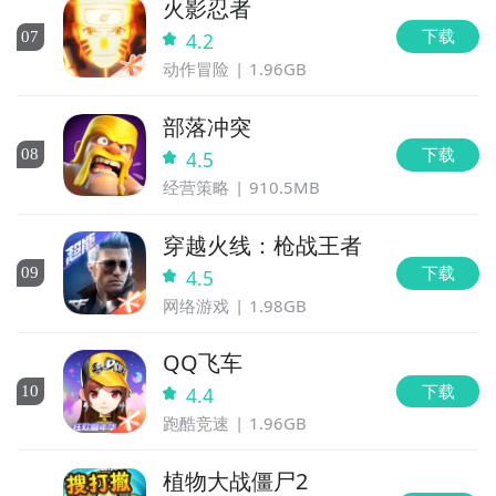
火影忍者
下载
0
7
4.2
动作冒险
1.96GB
部落冲突
下载
0
8
4.5
经营策略
910.5MB
穿越火线：枪战王者
下载
0
9
4.5
网络游戏
1.98GB
QQ飞车
下载
10
4.4
跑酷竞速
1.96GB
植物大战僵尸2