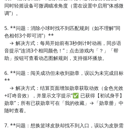
好了，这还玩球儿啊公测时间的关注方法就讲到这里，
同时轻摇设备可微调瞄准角度（需在设置中启用“体感微
各位玩家是否都已经掌握好以上三种技巧了呢，随时随
调”）。

地关注这还玩球儿啊什么时候开测，什么时候开放下
载，什么时候公测等信息，还有一个办法就是留意九游
5. **问题：消除小球时找不到匹配规则（如不理解“同
这还玩球儿啊专区的每日更新，欢迎大家积极参与讨论
色相邻3个即可消”）**  

和提问题，我们会第一时间为您解答。
　→ 解决方式：每局开始前有3秒倒计时动画，同步语
音提示“连消3个相同颜色！”；点击游戏内「？」「帮
助」按钮可查看动态图解规则，支持循环播放。

6. **问题：闯关成功但未收到勋章，误以为未完成目标
**  

　→ 解决方式：结算页面增加勋章获取动效（金色光效
+叮咚音效），并显示文字提示“✅ 已获得【初试身手】
勋章”；所有已获勋章可在「我的收藏」→「勋章册」中
随时查看。

7. **问题：想换篮球皮肤却找不到入口，误以为皮肤需