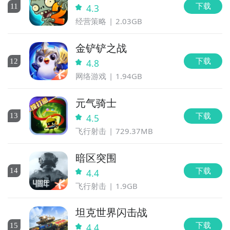
下载
11
4.3
经营策略
2.03GB
金铲铲之战
下载
12
4.8
网络游戏
1.94GB
元气骑士
下载
13
4.5
飞行射击
729.37MB
暗区突围
下载
14
4.4
飞行射击
1.9GB
坦克世界闪击战
下载
15
4.4