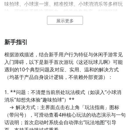
味拍球、小球滚一滚、精准投球、小球消消乐等多样玩
法，可锻炼手眼协调能力。闯关收集勋章，解锁篮球、
足球、彩虹球等丰富球类皮肤，切换操场、公园、沙滩
展示更多
等趣味场景。简单易上手，休闲解压，大人小孩都能欢
乐畅玩。
新手指引
2、这还玩球儿啊图片欣赏：
根据游戏描述，结合新手用户行为特征与休闲手游常见
入门障碍，以下是新手首次游玩《这还玩球儿啊》可能
遇到的10个典型问题及对应、实用、温和的解决方式
（均基于产品自身设计逻辑，不依赖外部资源）：

1. **问题：不清楚当前所处玩法模式（如误入“小球消
消乐”却想先体验“趣味拍球”）**  

方法二： 下载九游APP，订阅这还玩球儿啊的开测提醒
　→ 解决方式：主界面点击右上角「玩法指南」图标
（带问号），可滑动查看4种核心玩法的动态演示与一句
通过上面的游戏介绍和图片，可能大家对这还玩球儿啊
步骤1：
点击下载九游APP；
话说明；首次启动时系统会自动弹出“玩法地图”引导
有大致的了解了，不过这么游戏要怎么样才能抢先体验
页，支持手动跳过或重看。
