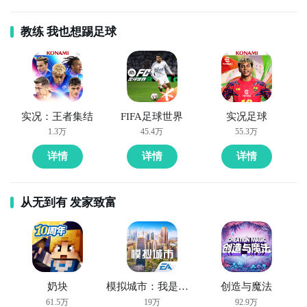
教练 我也想踢足球
实况：王者集结
FIFA足球世界
实况足球
1.3万
45.4万
55.3万
详情
详情
详情
从无到有 发家致富
奶块
模拟城市：我是市长
创造与魔法
61.5万
19万
92.9万