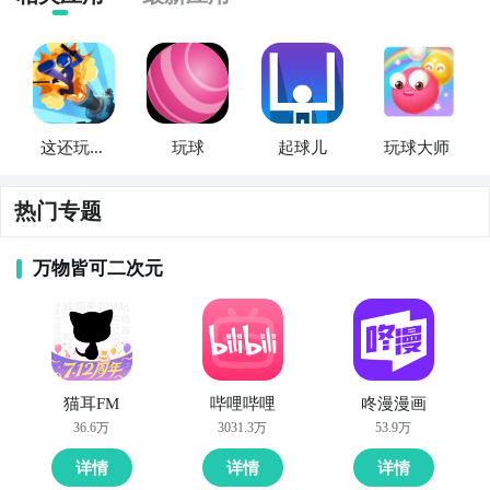
这还玩个
玩球
起球儿
玩球大师
球
热门专题
万物皆可二次元
猫耳FM
哔哩哔哩
咚漫漫画
36.6万
3031.3万
53.9万
详情
详情
详情