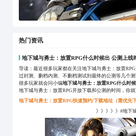
热门资讯
地下城与勇士：放置RPG什么时候出 公测上线
导读：最近很多玩家都在关注地下城与勇士：放置RPG
过封测、删档内测、不删档测试到最终的公测等几个测试
很多玩家就会问小编
地下城与勇士：放置RPG什么时
地下城与勇士：放置RPG开放下载和公测的时间，你就
地下城与勇士：放置RPG快速预约/下载地址（需优先下
》》》》》#地下城