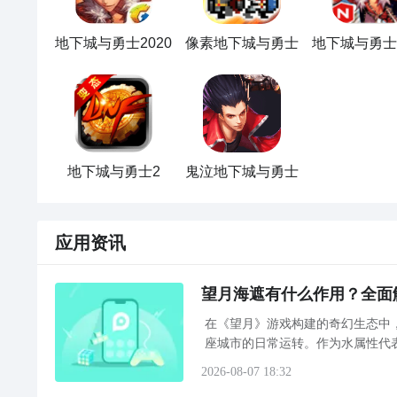
地下城与勇士2020
像素地下城与勇士
2
九游客户端
最直接的方法就是到九游APP进行下载，九游APP提
在九游客户端搜索栏中输入地下城与勇士：放置RPG
地下城与勇士2
鬼泣地下城与勇士
不用四处寻求游戏下载包，简简单单的两步你就可以安
九游A
地下城与勇士：放置RPG什么时候公测？公测
时间提前
应用资讯
方法一： 关注九游地下城与勇士：放置RPG大事件
步骤1：
百度搜索 
“
九游地下城与勇士：放置RPG
” 
专区
望月海遮有什么作用？全面
步骤2：
关注大事件列表，每次地下城与勇士：放置RP
在《望月》游戏构建的奇幻生态中
座城市的日常运转。作为水属性代
玩家关注。围绕“望月海遮有什么
2026-08-07 18:32
好了，小编为大家大家提供了这两种教程是下载地下城