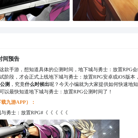
时间预告
这款手游，想知道具体的公测时间，地下城与勇士：放置RPG会
阶段，才会正式上线地下城与勇士：放置RPG安卓或iOS版本
候公测
，究竟
什么时候出
呢？今天小编就为大家提供如何快速地知
可以最快知道地下城与勇士：放置RPG公测时间了！
载九游APP）：
与勇士：放置RPG#《《《《《