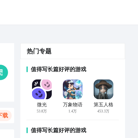
热门专题
值得写长篇好评的游戏
微光
万象物语
第五人格
53.8万
1.4万
453.3万
下载
值得写长篇好评的游戏