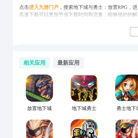
点击
进入九游门户
，搜索地下城与勇士：放置RPG，
高速下载可以更加节省下载时间和流量，能够很好的解
地下城与勇士：放置RPG好玩吗 地下城与勇士
相关应用
最新应用
期待已久的手游地下城与勇士：放置RPG即将登陆九
粉丝都在问九游小编
地下城与勇士：放置RPG好玩吗
下，看看这款游戏的玩法特点和游戏剧情介绍 。
地下城与勇士：放置RPG快速预约/下载地址（需优先下
》》》》》#地下城
放置地下城
地下城勇士
勇士地下
1、地下城与勇士：放置RPG简要评析：
DNF系列手游新作《地下城与勇士：放置RPG》
2、地下城与勇士：放置RPG图片欣赏：