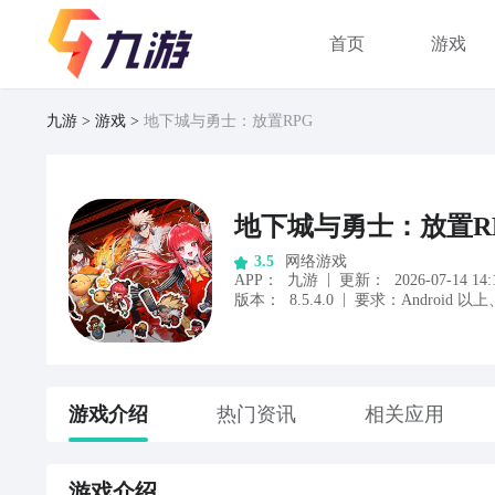
首页
游戏
九游
游戏
地下城与勇士：放置RPG
地下城与勇士：放置R
网络游戏
3.5
|
APP
：
九游
更新：
2026-07-14 14:
|
版本：
8.5.4.0
要求：
Android
以上
游戏
介绍
热门资讯
相关应用
游戏
介绍