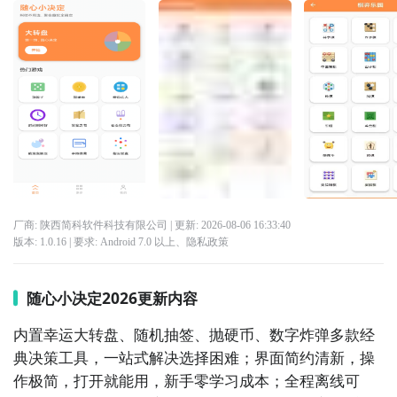
厂商: 陕西简科软件科技有限公司
| 更新:
2026-08-06 16:33:40
版本:
1.0.16
| 要求:
Android 7.0 以上、
隐私政策
随心小决定2026更新内容
内置幸运大转盘、随机抽签、抛硬币、数字炸弹多款经
典决策工具，一站式解决选择困难；界面简约清新，操
作极简，打开就能用，新手零学习成本；全程离线可