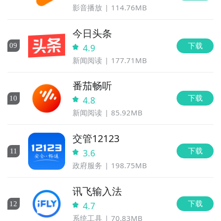
影音播放
114.76MB
今日头条
下载
0
9
4.9
新闻阅读
177.71MB
番茄畅听
下载
10
4.8
新闻阅读
85.92MB
交管12123
下载
11
3.6
政府服务
198.75MB
讯飞输入法
下载
12
4.7
系统工具
70.83MB