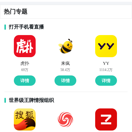
热门专题
打开手机看直播
虎扑
来疯
YY
69万
58.4万
1114.2万
详情
详情
详情
世界级王牌情报组织