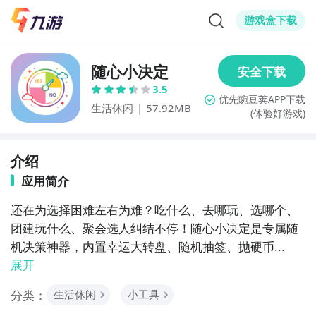
游戏盒下载
随心小决定
3.5
生活休闲
|
57.92MB
(体验好游戏)
介绍
应用简介
还在为选择困难左右为难？吃什么、去哪玩、选哪个、
团建玩什么、聚会选人纠结不停！随心小决定是专属随
机决策神器，内置幸运大转盘、随机抽签、抛硬币...
展开
分类：
生活休闲
小工具