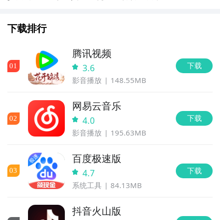
角色培养与实战表现
下载排行
腾讯视频
下载
0
1
3.6
影音播放
148.55MB
网易云音乐
下载
0
2
4.0
影音播放
195.63MB
百度极速版
下载
0
3
4.7
系统工具
84.13MB
抖音火山版