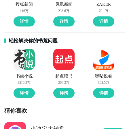
搜狐新闻
凤凰新闻
ZAKER
116万
236.6万
70.1万
详情
详情
详情
轻松解决你的书荒问题
书旗小说
起点读书
咪咕悦看
2516.2万
264.3万
398.5万
详情
详情
详情
猜你喜欢
小决定大转盘