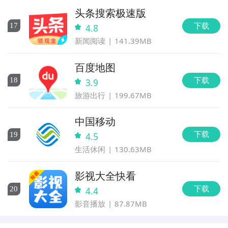
头条搜索极速版
下载
17
4.8
新闻阅读
141.39MB
百度地图
下载
18
3.9
旅游出行
199.67MB
中国移动
下载
19
4.5
生活休闲
130.63MB
影视大全快看
下载
20
4.4
影音播放
87.87MB