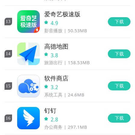
爱奇艺极速版
下载
13
4.9
影音播放
50.53MB
高德地图
下载
14
3.8
旅游出行
158.53MB
软件商店
下载
15
3.2
系统工具
24.6MB
钉钉
下载
16
2.8
办公商务
297.1MB