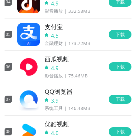
下载
0
4
4.9
影音播放
332.58MB
支付宝
下载
0
5
4.5
金融理财
173.72MB
西瓜视频
下载
0
6
4.9
影音播放
75.46MB
QQ浏览器
下载
0
7
3.9
系统工具
146.48MB
优酷视频
下载
0
8
4.0