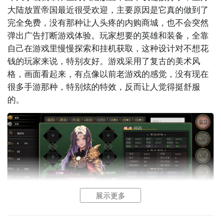
大陆放置帝国最近很受欢迎，主要原因是它真的做到了
完全免费，没有那种让人头疼的内购商城，也不会突然
弹出广告打断游戏体验。玩家想要的英雄和装备，全靠
自己在游戏里慢慢探索和
挂机
获取，这种设计对不想花
钱的玩家来说，特别友好。游戏采用了复古的
美术
风
格，画面看起来，有点像以前老游戏的感觉，没有现在
很多
手游
那种，特别炫的特效，反而让人觉得挺舒服
的。
展示更多