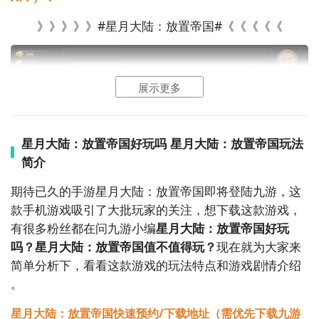
》》》》》#星月大陆：放置帝国#《《《《《
英雄
养成
部分做得还可以。每个英雄除了基础属性，还
游戏采用成熟的放置玩法，离线期间即可自动积攒经验
展示更多
有独立的传记介绍，看完这些介绍，能对角色有更深的
与各类资源，上线后可以直接领取收益并用于角色升级
了解。技能树的设计，也给了玩家一定的自由度，可以
与装备刷取，有效降低日常操作负担，并且游戏坚持全
照着战斗需求，来选择培养方向。不过这里需要注意的
程免费畅玩模式，未设置任何收费商城，所有的英雄角
星月大陆：放置帝国好玩吗 星月大陆：放置帝国玩法
是，虽然英雄很多，但前期资源有限，建议先集中培养
色与核心资源均可通过探索战斗和
挂机
来获取，确保公
简介
几个核心角色，等后期资源充足了，再慢慢补齐其他英
平的成长空间与游玩体验。
雄。
期待已久的手游星月大陆：放置帝国即将登陆九游，这
款手机游戏吸引了大批玩家的关注，想下载这款游戏，
有很多粉丝都在问九游小编
星月大陆：放置帝国好玩
吗？星月大陆：放置帝国值不值得玩？
现在就为大家来
简单分析下，看看这款游戏的玩法特点和游戏剧情介绍
。
星月大陆：放置帝国快速预约/下载地址（需优先下载九游