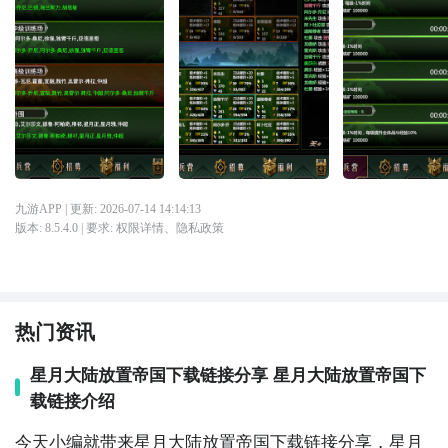
九游APP
| 更新:
2026-07-14 14:14:13
版本:
8.5.4.0
| 要求:
权限详情
、
隐私政策
热门资讯
星月大陆放置帝国下载链接分享 星月大陆放置帝国下
载链接介绍
今天小编就带来星月大陆放置帝国下载链接分享，星月