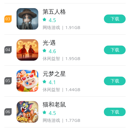
第五人格
下载
0
3
4.5
网络游戏
1.91GB
光·遇
下载
0
4
4.6
休闲益智
1.95GB
元梦之星
下载
0
5
4.1
休闲益智
1.44GB
猫和老鼠
下载
0
6
4.5
网络游戏
1.77GB