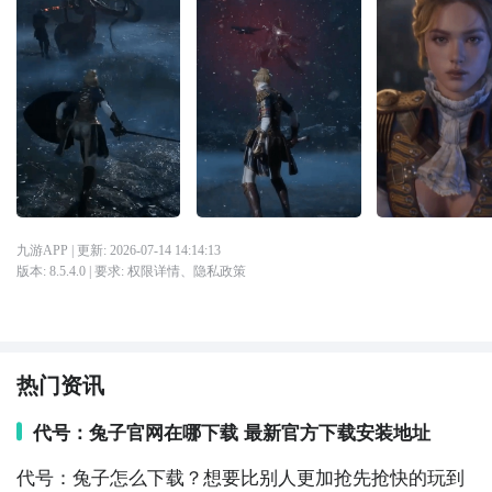
九游APP
| 更新:
2026-07-14 14:14:13
版本:
8.5.4.0
| 要求:
权限详情
、
隐私政策
热门资讯
代号：兔子官网在哪下载 最新官方下载安装地址
代号：兔子怎么下载？想要比别人更加抢先抢快的玩到