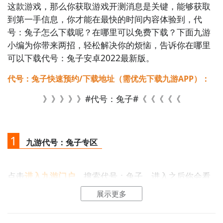
这款游戏，那么你获取游戏开测消息是关键，能够获取
到第一手信息，你才能在最快的时间内容体验到，代
号：兔子怎么下载呢？在哪里可以免费下载？下面九游
小编为你带来两招，轻松解决你的烦恼，告诉你在哪里
可以下载代号：兔子安卓2022最新版。
代号：兔子快速预约/下载地址（需优先下载九游APP）：
》》》》》#代号：兔子#《《《《《
1
九游代号：兔子专区
点击
进入九游门户
，搜索代号：兔子，进入之后你会看
到一个下载按钮，分别是
【高速下载】
和
【下载】
，高
展示更多
速下载可以更加节省下载时间和流量，能够很好的解决
下载耗时长的问题。
如图所示：