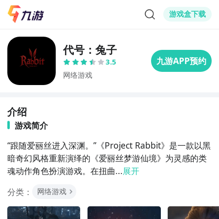
游戏盒下载
代号：兔子
3.5
网络游戏
介绍
游戏简介
“跟随爱丽丝进入深渊。”《Project Rabbit》是一款以黑
暗奇幻风格重新演绎的《爱丽丝梦游仙境》为灵感的类
魂动作角色扮演游戏。在扭曲...
展开
分类：
网络游戏