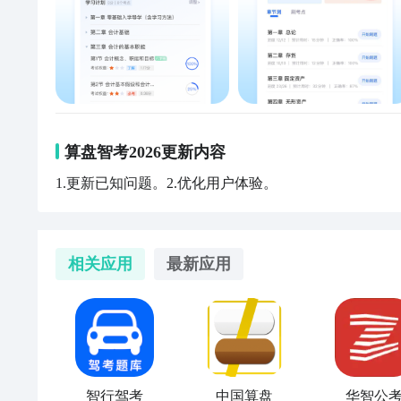
算盘智考2026更新内容
1.更新已知问题。2.优化用户体验。
相关应用
最新应用
智行驾考
中国算盘
华智公