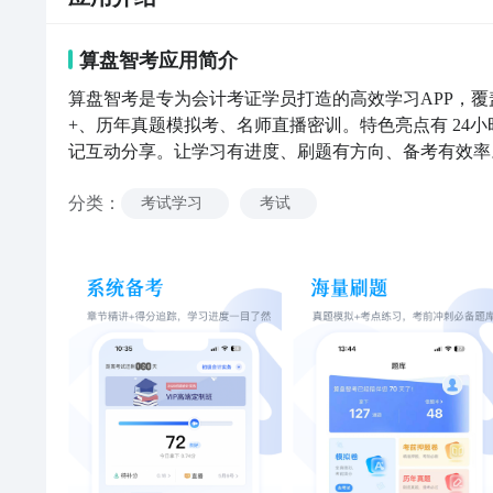
算盘智考
应用
简介
算盘智考是专为会计考证学员打造的高效学习APP，覆
+、历年真题模拟考、名师直播密训。特色亮点有 24
记互动分享。让学习有进度、刷题有方向、备考有效率
分类
：
考试学习
考试