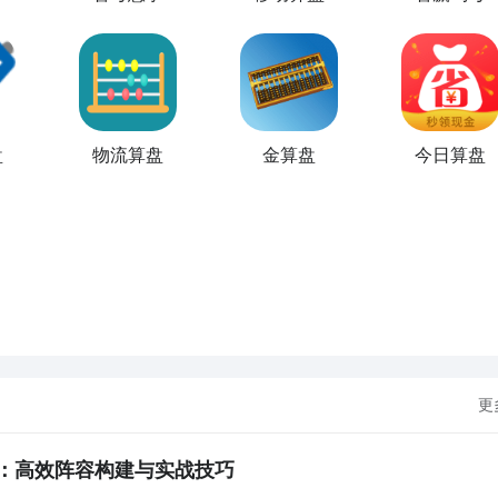
盘
物流算盘
金算盘
今日算盘
更
：高效阵容构建与实战技巧