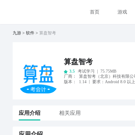
首页
游戏
九游
软件
算盘智考
算盘智考
考试学习
|
75.75MB
3.5
厂商
：
算盘智考（北京）科技有限公
|
版本：
1.14
要求：
Android
8.0
以
应用
介绍
相关应用
应用
介绍