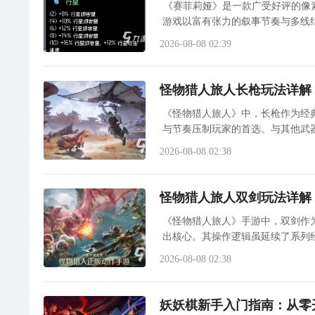
《赛菲莉娅》是一款广受好评的像
游戏以富有张力的叙事节奏与多线结
线任务及差异化玩法体系，为不同
2026-08-08 02:39
怪物猎人旅人长枪玩法详解
《怪物猎人旅人》中，长枪作为经
与节奏压制玩家的首选。与其他武
2026-08-08 02:38
怪物猎人旅人双剑玩法详解
《怪物猎人旅人》手游中，双剑作
出核心。其操作逻辑虽延续了系列
2026-08-08 02:38
妖妖棋新手入门指南：从零