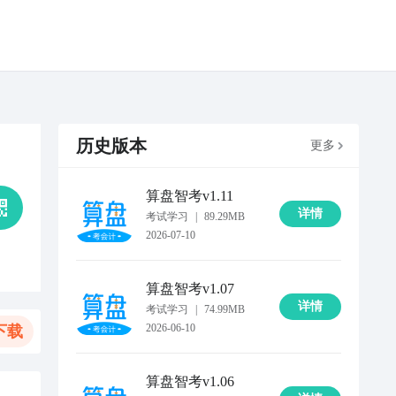
历史版本
更多
算盘智考
v1.11
详情
考试学习
|
89.29MB
2026-07-10
算盘智考
v1.07
详情
考试学习
|
74.99MB
2026-06-10
下载
算盘智考
v1.06