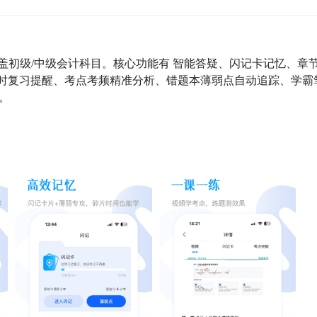
盖初级/中级会计科目。核心功能有 智能答疑、闪记卡记忆、章
小时复习提醒、考点考频精准分析、错题本薄弱点自动追踪、学霸
。