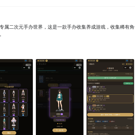
专属二次元手办世界，这是一款手办收集养成游戏，收集稀有角
。