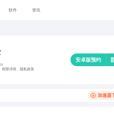
软件
资讯
女
安卓版预约
14
、
权限详情
、
隐私政策
加速器