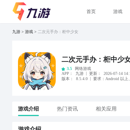
首页
游戏
九游
游戏
二次元手办：柜中少女
二次元手办：柜中少
网络游戏
3.5
|
APP
：
九游
更新：
2026-07-14 14:
|
版本：
8.5.4.0
要求：
Android
以上
游戏
介绍
热门资讯
相关应用
游戏
介绍