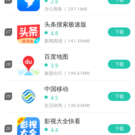
2.8
办公商务
297.1MB
头条搜索极速版
下载
17
4.8
新闻阅读
141.39MB
百度地图
下载
18
3.9
旅游出行
199.67MB
中国移动
下载
19
4.5
生活休闲
130.63MB
影视大全快看
下载
20
4.4