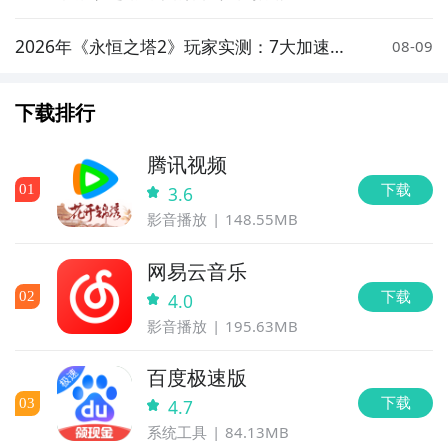
速器实测对比与低延迟方案推荐
2026年《永恒之塔2》玩家实测：7大加速器
08-09
对比与低延迟优化指南
下载排行
腾讯视频
下载
0
1
3.6
影音播放
148.55MB
网易云音乐
下载
0
2
4.0
影音播放
195.63MB
百度极速版
下载
0
3
4.7
系统工具
84.13MB