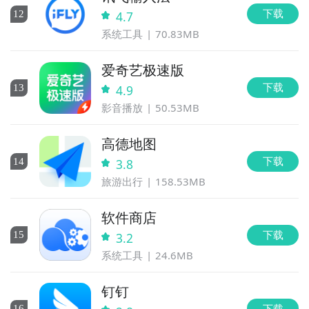
下载
12
4.7
系统工具
70.83MB
爱奇艺极速版
下载
13
4.9
影音播放
50.53MB
高德地图
下载
14
3.8
旅游出行
158.53MB
软件商店
下载
15
3.2
系统工具
24.6MB
钉钉
下载
16