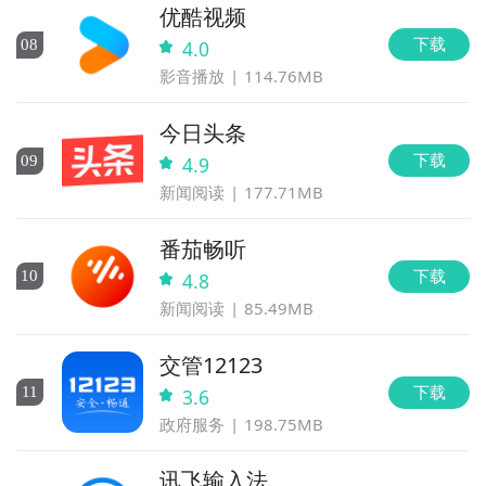
优酷视频
下载
0
8
4.0
影音播放
114.76MB
今日头条
下载
0
9
4.9
新闻阅读
177.71MB
番茄畅听
下载
10
4.8
新闻阅读
85.49MB
交管12123
下载
11
3.6
政府服务
198.75MB
讯飞输入法