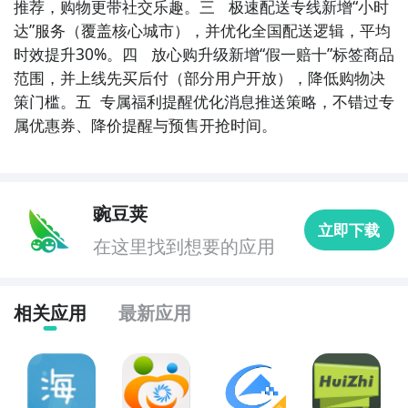
推荐，购物更带社交乐趣。三   极速配送专线新增“小时
达”服务（覆盖核心城市），并优化全国配送逻辑，平均
时效提升30%。四   放心购升级新增“假一赔十”标签商品
范围，并上线先买后付（部分用户开放），降低购物决
策门槛。五  专属福利提醒优化消息推送策略，不错过专
属优惠券、降价提醒与预售开抢时间。
豌豆荚
立即下载
在这里找到想要的应用
相关应用
最新应用