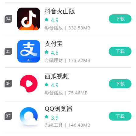
抖音火山版
下载
0
4
4.9
影音播放
332.58MB
支付宝
下载
0
5
4.5
金融理财
173.72MB
西瓜视频
下载
0
6
4.9
影音播放
75.46MB
QQ浏览器
下载
0
7
3.9
系统工具
146.48MB