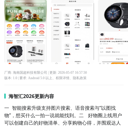
厂商: 海南国超科技有限公司
| 更新:
2026-05-07 16:57:50
版本:
1.0
| 要求:
Android 5.0 以上、
权限详情
、
隐私政策
海智汇2026更新内容
一  智能搜索升级支持图片搜索、语音搜索与“以图找
物”，想买什么一拍一说就能找到。二   好物圈上线用户
可以创建自己的好物清单、分享购物心得，并围观达人