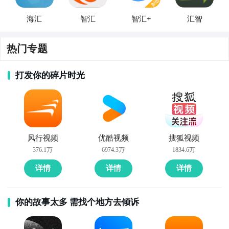
海汇
智汇
智汇+
汇智
热门专题
打发你的碎片时光
风行视频
优酷视频
搜狐视频
376.1万
6974.3万
1834.6万
详情
详情
详情
你的故事太多 需找个地方去倾诉