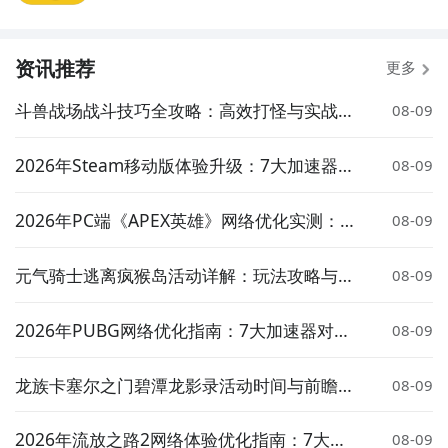
资讯推荐
更多
斗兽战场战斗技巧全攻略：高效打怪与实战策
08-09
略详解
2026年Steam移动版体验升级：7大加速器对
08-09
比实测与低延迟方案推荐
2026年PC端《APEX英雄》网络优化实测：7
08-09
大加速器对比与低延迟方案推荐
元气骑士逃离疯猴岛活动详解：玩法攻略与奖
08-09
励介绍
2026年PUBG网络优化指南：7大加速器对比
08-09
实测与低延迟选择策略
龙族卡塞尔之门碧潭龙影录活动时间与前瞻介
08-09
绍
2026年流放之路2网络体验优化指南：7大加
08-09