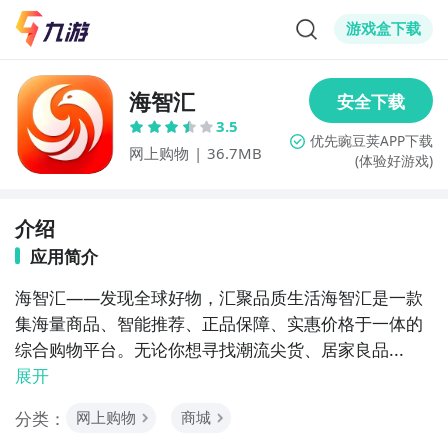
游戏盒下载
海智汇
3.5
网上购物
|
36.7MB
(体验好游戏)
介绍
应用简介
海智汇——发现全球好物，汇聚品质生活海智汇是一款
集海量商品、智能推荐、正品保障、实惠价格于一体的
综合购物平台。无论你想寻找潮流尖货、居家良品...
展开
分类：
网上购物
商城