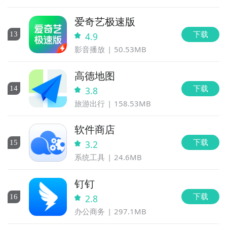
爱奇艺极速版
下载
13
4.9
影音播放
50.53MB
高德地图
下载
14
3.8
旅游出行
158.53MB
软件商店
下载
15
3.2
系统工具
24.6MB
钉钉
下载
16
2.8
办公商务
297.1MB