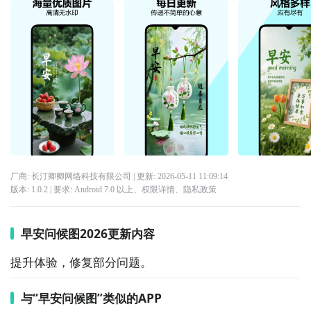
厂商: 长汀卿卿网络科技有限公司
| 更新:
2026-05-11 11:09:14
版本:
1.0.2
| 要求:
Android 7.0 以上、
权限详情
、
隐私政策
早安问候图2026更新内容
提升体验，修复部分问题。
与“早安问候图”类似的APP