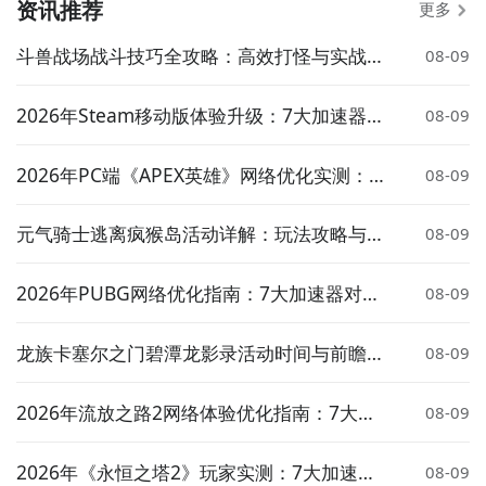
资讯推荐
更多
斗兽战场战斗技巧全攻略：高效打怪与实战策
08-09
略详解
2026年Steam移动版体验升级：7大加速器对
08-09
比实测与低延迟方案推荐
2026年PC端《APEX英雄》网络优化实测：7
08-09
大加速器对比与低延迟方案推荐
元气骑士逃离疯猴岛活动详解：玩法攻略与奖
08-09
励介绍
2026年PUBG网络优化指南：7大加速器对比
08-09
实测与低延迟选择策略
龙族卡塞尔之门碧潭龙影录活动时间与前瞻介
08-09
绍
2026年流放之路2网络体验优化指南：7大加
08-09
速器实测对比与低延迟方案推荐
2026年《永恒之塔2》玩家实测：7大加速器
08-09