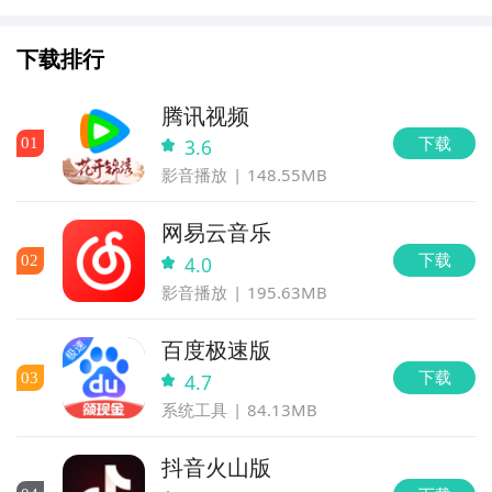
对比与低延迟优化指南
下载排行
腾讯视频
下载
0
1
3.6
影音播放
148.55MB
网易云音乐
下载
0
2
4.0
影音播放
195.63MB
百度极速版
下载
0
3
4.7
系统工具
84.13MB
抖音火山版