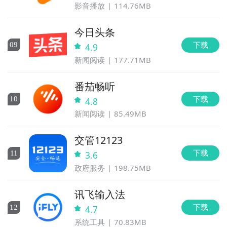
影音播放
114.76MB
今日头条
下载
0
9
4.9
新闻阅读
177.71MB
番茄畅听
下载
10
4.8
新闻阅读
85.49MB
交管12123
下载
11
3.6
政府服务
198.75MB
讯飞输入法
下载
12
4.7
系统工具
70.83MB