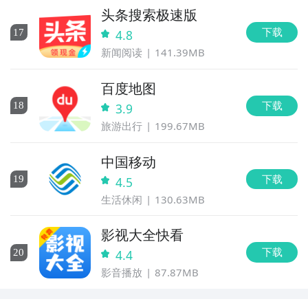
头条搜索极速版
下载
17
4.8
新闻阅读
141.39MB
百度地图
下载
18
3.9
旅游出行
199.67MB
中国移动
下载
19
4.5
生活休闲
130.63MB
影视大全快看
下载
20
4.4
影音播放
87.87MB