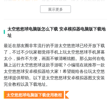
点击
进入九游门户
，搜索太空悠悠，进入之后你会看到
一个下载按钮，分别是
【高速下载】
和
【下载】
，高速
展示更多
下载可以更加节省下载时间和流量，能够很好的解决下
载耗时长的问题。
如图所示：
太空悠悠球电脑版怎么下载 安卓模拟器电脑版下载地
址
最近在朋友圈非常流行的手游太空悠悠球已经开放下载
了，不过不少玩家都觉得手机上玩太空悠悠球手机屏幕
太小，操作不方便，画面不够清晰炫酷。那么如何在电
脑上运行太空悠悠球这款手游呢？小编现在就推荐一款
太空悠悠球安卓模拟器给大家！希望能给各位玩太空悠
悠球提供帮助。以下是太空悠悠球安卓模拟器图文安装
完全教程以及下载地址。
太空悠悠球电脑版下载使用教程