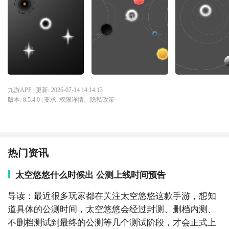
九游APP
| 更新:
2026-07-14 14:14:13
版本:
8.5.4.0
| 要求:
权限详情
、
隐私政策
热门资讯
太空悠悠什么时候出 公测上线时间预告
导读：最近很多玩家都在关注太空悠悠这款手游，想知
道具体的公测时间，太空悠悠会经过封测、删档内测、
不删档测试到最终的公测等几个测试阶段，才会正式上