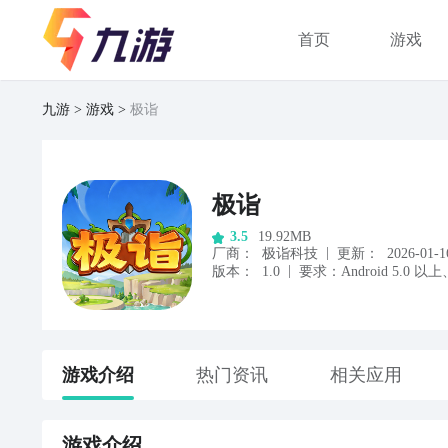
首页
游戏
九游
游戏
极诣
极诣
19.92MB
3.5
|
厂商
：
极诣科技
更新：
2026-01-1
|
版本：
1.0
要求：
Android
5.0
以上
游戏
介绍
热门资讯
相关应用
游戏
介绍