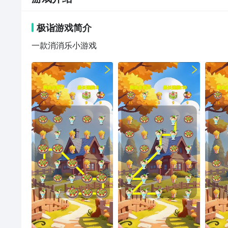
极诣
游戏
简介
一款消消乐小游戏