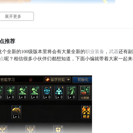
展开更多
加点推荐
这个全新的100级版本里将会有大量全新的
职业
装备
，
武器
还有副
点
呢？相信很多小伙伴们都想知道，下面小编就带着大家一起来