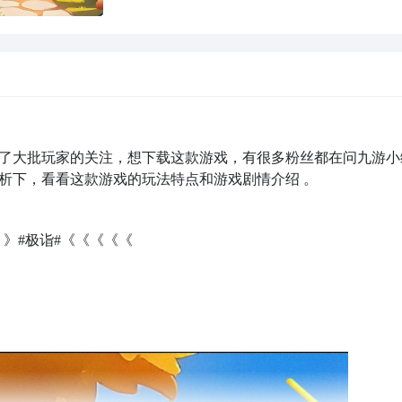
了大批玩家的关注，想下载这款游戏，有很多粉丝都在问九游小
析下，看看这款游戏的玩法特点和游戏剧情介绍 。
》#极诣#《《《《《