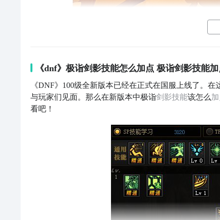
《dnf》极诣剑影技能怎么加点 极诣剑影技能
《DNF》100级全新版本已经在正式在国服上线了。在
与玩家们见面。那么在新版本中极诣
剑影
技能
该怎么
加
看吧！