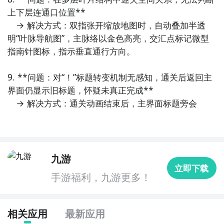
上下层连通口位置**  

　→ 解决方式：双指张开缩放地图时，自动叠加半透
明“叶脉导航图”，主脉络以金色高亮，交汇点标记微型
指南针图标，指示垂直通行方向。

9. **问题：对“！”标题转变机制无感知，通关后返回主
界面仍显示旧标题，怀疑未真正完成**  

　→ 解决方式：通关动画结束后，主界面标题旁会
九游
立即下载
手游福利，九游更多！
相关应用
最新应用