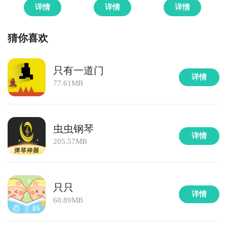
详情
详情
详情
猜你喜欢
只有一道门
详情
77.61MB
虫虫钢琴
详情
205.57MB
只只
详情
60.89MB