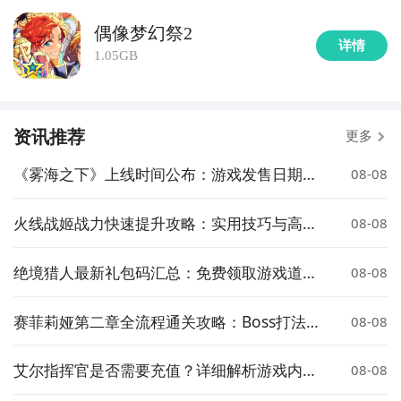
偶像梦幻祭2
详情
1.05GB
资讯推荐
更多
《雾海之下》上线时间公布：游戏发售日期一
08-08
览
火线战姬战力快速提升攻略：实用技巧与高效
08-08
养成方法
绝境猎人最新礼包码汇总：免费领取游戏道具
08-08
与资源
赛菲莉娅第二章全流程通关攻略：Boss打法、
08-08
隐藏要素与难点解析
艾尔指挥官是否需要充值？详细解析游戏内购
08-08
机制与性价比