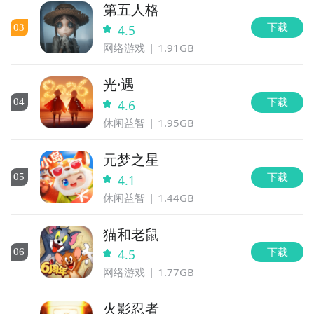
第五人格
下载
0
3
4.5
网络游戏
1.91GB
光·遇
下载
0
4
4.6
休闲益智
1.95GB
元梦之星
下载
0
5
4.1
休闲益智
1.44GB
猫和老鼠
下载
0
6
4.5
网络游戏
1.77GB
火影忍者