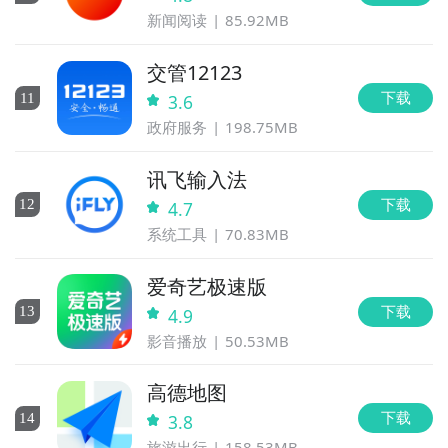
新闻阅读
85.92MB
交管12123
下载
11
3.6
政府服务
198.75MB
讯飞输入法
下载
12
4.7
系统工具
70.83MB
爱奇艺极速版
下载
13
4.9
影音播放
50.53MB
高德地图
下载
14
3.8
旅游出行
158.53MB