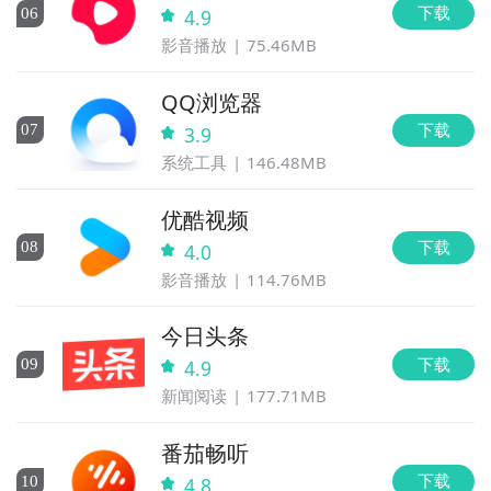
下载
0
6
4.9
影音播放
75.46MB
QQ浏览器
下载
0
7
3.9
系统工具
146.48MB
优酷视频
下载
0
8
4.0
影音播放
114.76MB
今日头条
下载
0
9
4.9
新闻阅读
177.71MB
番茄畅听
下载
10
4.8