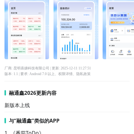
厂商: 昆明喜娣科技有限公司
| 更新:
2025-12-11 11:27:51
版本:
1.1
| 要求:
Android 7.0 以上、
权限详情
、
隐私政策
融通鑫2026更新内容
新版本上线
与“融通鑫”类似的APP
1. 《番茄ToDo》  
