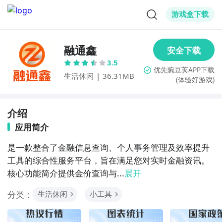
游戏盒下载
融通鑫
3.5
生活休闲
|
36.31MB
(体验好游戏)
介绍
应用简介
是一款整合了金融信息查询、个人事务管理及效率提升
工具的综合性服务平台，旨在满足您对实时金融资讯。​​
核心功能简介​​提供​​金价查询​​与​...
展开
分类：
生活休闲
小工具