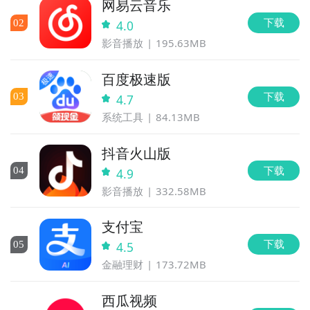
网易云音乐
下载
0
2
4.0
影音播放
195.63MB
百度极速版
下载
0
3
4.7
系统工具
84.13MB
抖音火山版
下载
0
4
4.9
影音播放
332.58MB
支付宝
下载
0
5
4.5
金融理财
173.72MB
西瓜视频