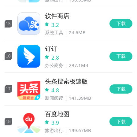
软件商店
下载
15
3.2
系统工具
24.6MB
钉钉
下载
16
2.8
办公商务
297.1MB
头条搜索极速版
下载
17
4.8
新闻阅读
141.39MB
百度地图
下载
18
3.9
旅游出行
199.67MB