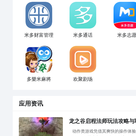
米多财富管理
米多通话
米多志
多樂米麻將
欢聚剧场
应用资讯
龙之谷启程法师玩法攻略与
动作类游戏凭借其爽快的操作体