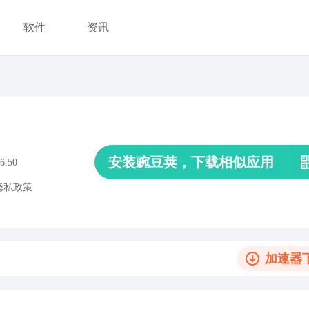
软件
资讯
安装豌豆荚，下载相似应用
6:50
隐私政策
加速器