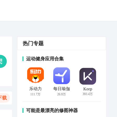
热门专题
运动健身应用合集
乐动力
每日瑜伽
Keep
393.4万
111.7万
26.9万
下载
可能是最漂亮的修图神器