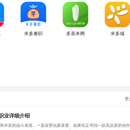
愿
米多兼职
多喜米网
米多城
更
职业详细介绍
验和丰富的战斗表现，一直深受玩家喜爱。如果你正寻找一款高品质的动