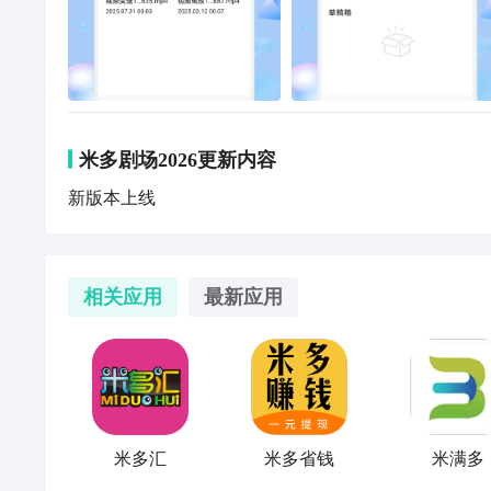
米多剧场2026更新内容
新版本上线
相关应用
最新应用
米多汇
米多省钱
米满多