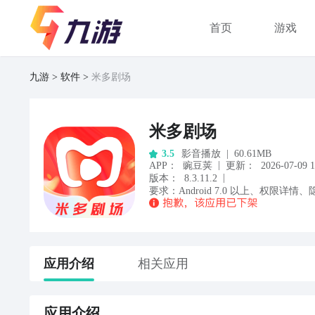
首页
游戏
九游
软件
米多剧场
米多剧场
影音播放
|
60.61MB
3.5
|
APP
：
豌豆荚
更新：
2026-07-09 1
|
版本：
8.3.11.2
要求：
Android
7.0
以上
、
权限详情
、
应用
介绍
相关应用
应用
介绍