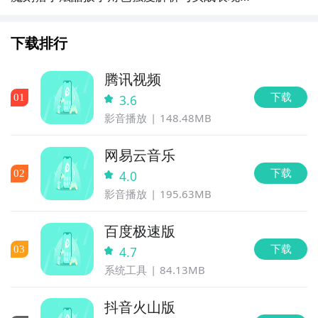
测
下载排行
腾讯视频
下载
0
1
3.6
影音播放
148.48MB
网易云音乐
下载
0
2
4.0
影音播放
195.63MB
百度极速版
下载
0
3
4.7
系统工具
84.13MB
抖音火山版