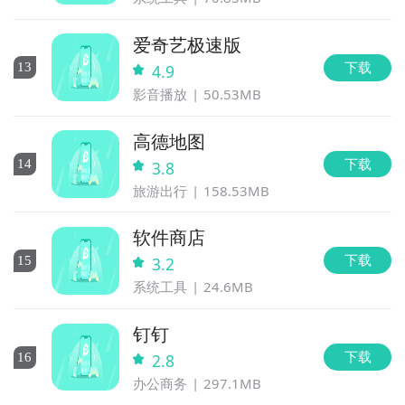
爱奇艺极速版
下载
13
4.9
影音播放
50.53MB
高德地图
下载
14
3.8
旅游出行
158.53MB
软件商店
下载
15
3.2
系统工具
24.6MB
钉钉
下载
16
2.8
办公商务
297.1MB