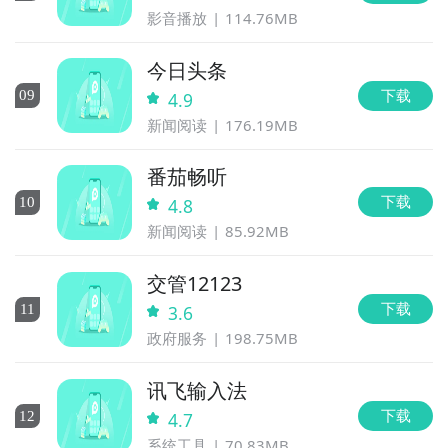
影音播放
114.76MB
今日头条
下载
0
9
4.9
新闻阅读
176.19MB
番茄畅听
下载
10
4.8
新闻阅读
85.92MB
交管12123
下载
11
3.6
政府服务
198.75MB
讯飞输入法
下载
12
4.7
系统工具
70.83MB