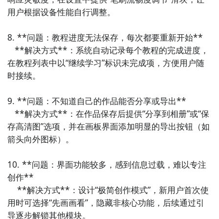
用户根据设备性能自行调整。

8. **问题：教程进度无法保存，每次都要重新开始**  

   **解决方式**：系统自动记录每个教程的完成进度，
在教程列表中以“继续学习”标识未完成项，方便用户随
时接续。

9. **问题：不知道自己的作品能否分享或导出**  

   **解决方式**：在作品保存后提供“分享到相册”或“保
存高清图”选项，并在画板界面添加明显的导出按钮（如
箭头向外图标）。

10. **问题：界面功能较多，感到信息过载，难以专注
创作**  

    **解决方式**：设计“极简创作模式”，新用户首次使
用时可选择“先画画看”，隐藏非核心功能，后续通过引
导逐步解锁其他模块。
