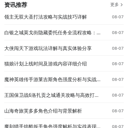
资讯推荐
更多
领主无双大圣打法攻略与实战技巧详解
08-07
白银之城莫戈街隐藏委托任务全流程攻略：触
08-07
发条件、完成步骤与奖励详解
大侠闯天下游戏玩法详解与真实体验分享
08-07
猫娘计划上线时间及游戏内容详细介绍
08-07
魔神英雄传手游莱吉斯角色强度分析与实战搭
08-07
配指南
王国保卫战6洛扎贡之城通关攻略与高效打法
08-07
技巧
山海奇旅芙多多角色介绍与背景解析
08-07
魔刻猎手炫酷扳手角色强度解析与实战表现评
08-07