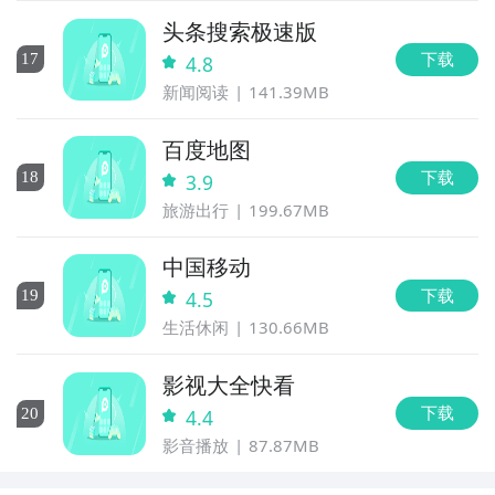
头条搜索极速版
下载
17
4.8
新闻阅读
141.39MB
百度地图
下载
18
3.9
旅游出行
199.67MB
中国移动
下载
19
4.5
生活休闲
130.66MB
影视大全快看
下载
20
4.4
影音播放
87.87MB