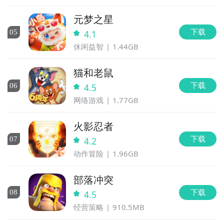
元梦之星
下载
0
5
4.1
休闲益智
1.44GB
猫和老鼠
下载
0
6
4.5
网络游戏
1.77GB
火影忍者
下载
0
7
4.2
动作冒险
1.96GB
部落冲突
下载
0
8
4.5
经营策略
910.5MB