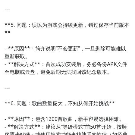
---

**5. 问题：误以为游戏会持续更新，错过保存当前版本
**

- **原因**：简介说明“不会更新”，一旦删除可能难以
重新获取。

- **解决方式**：首次成功安装后，务必备份APK文件
至电脑或云盘，避免后期无法找回该纪念版本。

---

**6. 问题：歌曲数量庞大，不知从何开始挑战**

- **原因**：包含1200首歌曲，新手容易选择困难。

- **解决方式**：建议从“等级模式”前50首开始，按顺
序逐步解锁；或使用搜索功能查找熟悉的旋律（如经典