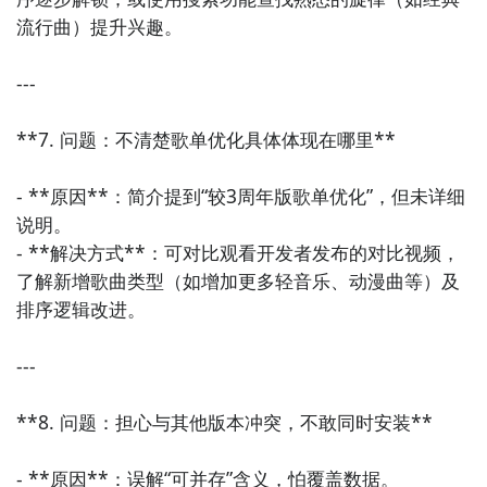
流行曲）提升兴趣。

---

**7. 问题：不清楚歌单优化具体体现在哪里**

- **原因**：简介提到“较3周年版歌单优化”，但未详细
说明。

- **解决方式**：可对比观看开发者发布的对比视频，
了解新增歌曲类型（如增加更多轻音乐、动漫曲等）及
排序逻辑改进。

---

**8. 问题：担心与其他版本冲突，不敢同时安装**

- **原因**：误解“可并存”含义，怕覆盖数据。
