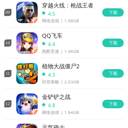
穿越火线：枪战王者
下载
0
9
4.5
网络游戏
1.98GB
QQ飞车
下载
10
4.4
跑酷竞速
1.96GB
植物大战僵尸2
下载
11
4.3
经营策略
2.03GB
金铲铲之战
下载
12
4.8
网络游戏
1.94GB
元气骑士