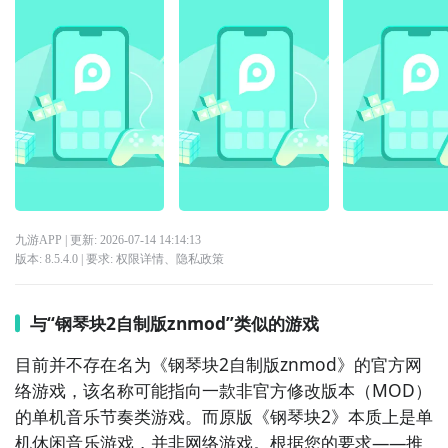
九游APP
| 更新:
2026-07-14 14:14:13
版本:
8.5.4.0
| 要求:
权限详情
、
隐私政策
与“钢琴块2自制版znmod”类似的游戏
目前并不存在名为《钢琴块2自制版znmod》的官方网
络游戏，该名称可能指向一款非官方修改版本（MOD）
的单机音乐节奏类游戏。而原版《钢琴块2》本质上是单
机休闲音乐游戏，并非网络游戏。根据您的要求——推