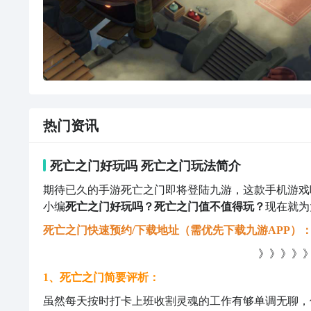
热门资讯
死亡之门好玩吗 死亡之门玩法简介
期待已久的手游死亡之门即将登陆九游，这款手机游戏
小编
死亡之门好玩吗？死亡之门值不值得玩？
现在就为
死亡之门快速预约/下载地址（需优先下载九游APP）
》》》》》
1、死亡之门简要评析：
虽然每天按时打卡上班收割灵魂的工作有够单调无聊，