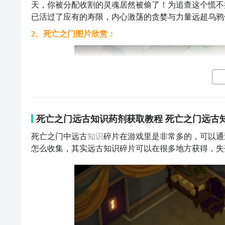
天，你被分配收割的灵魂居然被偷了！为追查这个慌不
已活过了应有的寿限，内心激荡的贪婪与力量远超乌鸦
2、死亡之门图片欣赏：
死亡之门远古知识药剂获取教程 死亡之门远古
死亡之门中远古
知识
碎片在游戏里是非常多的，可以通
怎么收集，其实远古知识碎片可以在很多地方获得，失