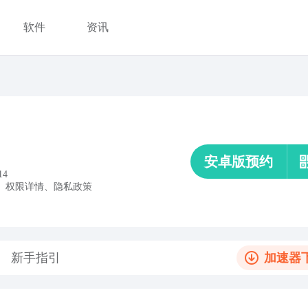
软件
资讯
安卓版预约
14
、
权限详情
、
隐私政策
新手指引
加速器