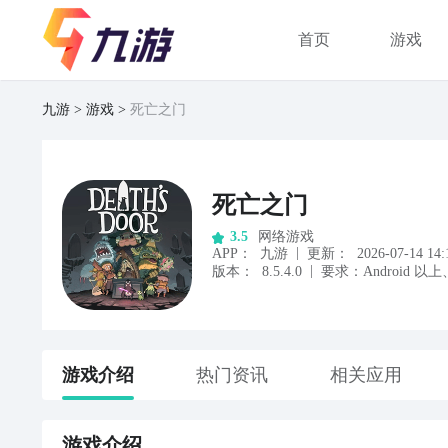
首页
游戏
九游
游戏
死亡之门
死亡之门
网络游戏
3.5
|
APP
：
九游
更新：
2026-07-14 14:
|
版本：
8.5.4.0
要求：
Android
以上
游戏
介绍
热门资讯
相关应用
游戏
介绍