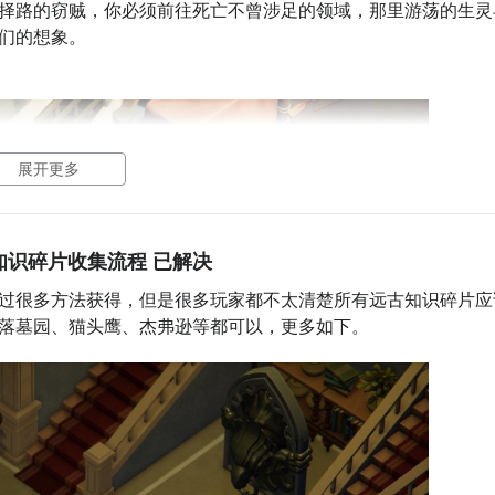
择路的窃贼，你必须前往死亡不曾涉足的领域，那里游荡的生灵
们的想象。
展开更多
知识碎片收集流程 已解决
过很多方法获得，但是很多玩家都不太清楚所有远古知识碎片应
落墓园、猫头鹰、杰弗逊等都可以，更多如下。