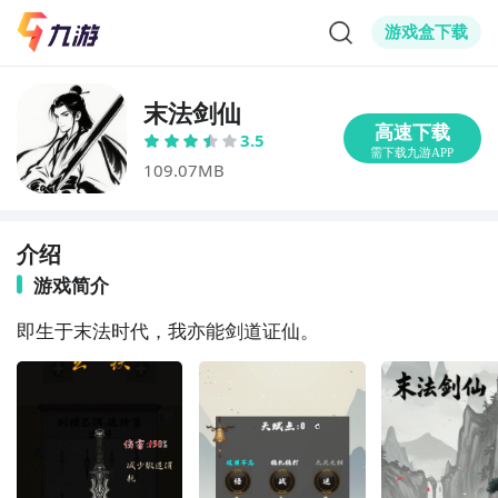
游戏盒下载
末法剑仙
3.5
109.07MB
介绍
游戏简介
即生于末法时代，我亦能剑道证仙。