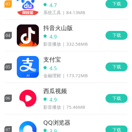
下载
0
3
4.7
系统工具
84.13MB
抖音火山版
下载
0
4
4.9
影音播放
332.58MB
支付宝
下载
0
5
4.5
金融理财
173.72MB
西瓜视频
下载
0
6
4.9
影音播放
75.46MB
QQ浏览器
下载
0
7
3.9