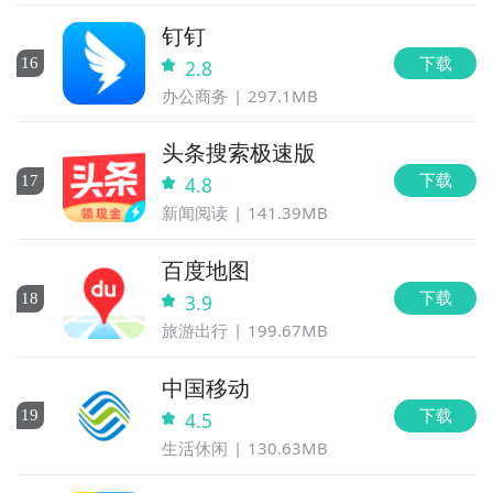
钉钉
下载
16
2.8
办公商务
297.1MB
头条搜索极速版
下载
17
4.8
新闻阅读
141.39MB
百度地图
下载
18
3.9
旅游出行
199.67MB
中国移动
下载
19
4.5
生活休闲
130.63MB