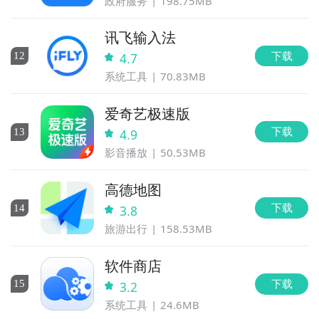
政府服务
198.75MB
讯飞输入法
下载
12
4.7
系统工具
70.83MB
爱奇艺极速版
下载
13
4.9
影音播放
50.53MB
高德地图
下载
14
3.8
旅游出行
158.53MB
软件商店
下载
15
3.2
系统工具
24.6MB