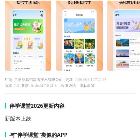
厂商: 贵阳章易绍网络技术有限公司
| 更新:
2026-06-01 17:22:27
版本:
1.3
| 要求:
Android 7.0 以上、
权限详情
、
隐私政策
伴学课堂2026更新内容
新版本上线
与“伴学课堂”类似的APP