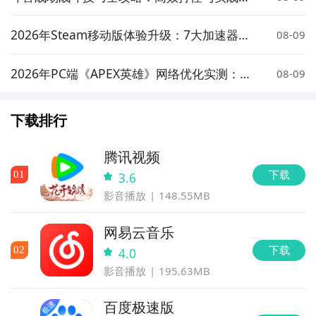
略详解
2026年Steam移动版体验升级：7大加速器对
08-09
比实测与低延迟方案推荐
2026年PC端《APEX英雄》网络优化实测：7
08-09
大加速器对比与低延迟方案推荐
下载排行
腾讯视频
下载
0
1
3.6
影音播放
148.55MB
网易云音乐
下载
0
2
4.0
影音播放
195.63MB
百度极速版