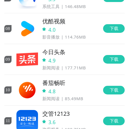
系统工具
146.48MB
优酷视频
下载
0
8
4.0
影音播放
114.76MB
今日头条
下载
0
9
4.9
新闻阅读
177.71MB
番茄畅听
下载
10
4.8
新闻阅读
85.49MB
交管12123
下载
11
3.6