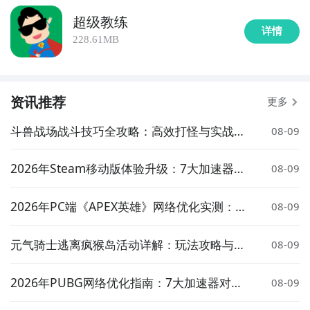
超级教练
详情
228.61MB
资讯推荐
更多
斗兽战场战斗技巧全攻略：高效打怪与实战策
08-09
略详解
2026年Steam移动版体验升级：7大加速器对
08-09
比实测与低延迟方案推荐
2026年PC端《APEX英雄》网络优化实测：7
08-09
大加速器对比与低延迟方案推荐
元气骑士逃离疯猴岛活动详解：玩法攻略与奖
08-09
励介绍
2026年PUBG网络优化指南：7大加速器对比
08-09
实测与低延迟选择策略