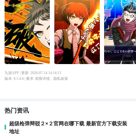
九游APP
| 更新:
2026-07-14 14:14:13
版本:
8.5.4.0
| 要求:
权限详情
、
隐私政策
热门资讯
超级枪弹辩驳２×２官网在哪下载 最新官方下载安装
地址