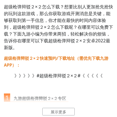
超级枪弹辩驳２×２怎么下载？想要比别人更加抢先抢快
的玩到这款游戏，那么你获取游戏开测消息是关键，能
够获取到第一手信息，你才能在最快的时间内容体验
到，超级枪弹辩驳２×２怎么下载呢？在哪里可以免费下
载？下面九游小编为你带来两招，轻松解决你的烦恼，
告诉你在哪里可以下载超级枪弹辩驳２×２安卓2022最
新版。
超级枪弹辩驳２×２快速预约/下载地址（需优先下载九游
APP）：
》》》》》#超级枪弹辩驳２×２#《《《《《
1
九游超级枪弹辩驳２×２专区
展示更多
点击
进入九游门户
，搜索超级枪弹辩驳２×２，进入之后