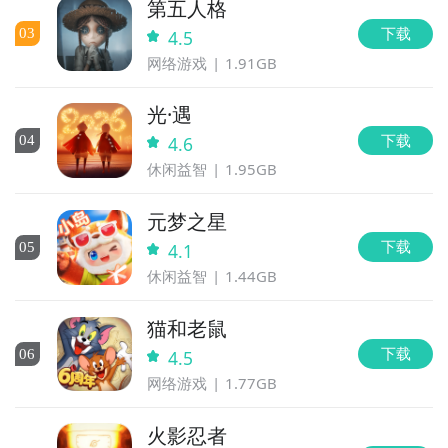
第五人格
下载
0
3
4.5
网络游戏
1.91GB
光·遇
下载
0
4
4.6
休闲益智
1.95GB
元梦之星
下载
0
5
4.1
休闲益智
1.44GB
猫和老鼠
下载
0
6
4.5
网络游戏
1.77GB
火影忍者