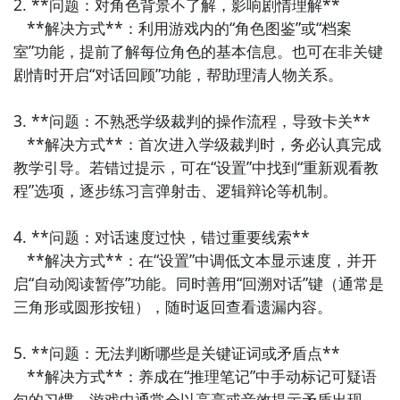
2. **问题：对角色背景不了解，影响剧情理解**  

   **解决方式**：利用游戏内的“角色图鉴”或“档案
室”功能，提前了解每位角色的基本信息。也可在非关键
剧情时开启“对话回顾”功能，帮助理清人物关系。

3. **问题：不熟悉学级裁判的操作流程，导致卡关**  

   **解决方式**：首次进入学级裁判时，务必认真完成
教学引导。若错过提示，可在“设置”中找到“重新观看教
程”选项，逐步练习言弹射击、逻辑辩论等机制。

4. **问题：对话速度过快，错过重要线索**  

   **解决方式**：在“设置”中调低文本显示速度，并开
启“自动阅读暂停”功能。同时善用“回溯对话”键（通常是
三角形或圆形按钮），随时返回查看遗漏内容。

5. **问题：无法判断哪些是关键证词或矛盾点**  

   **解决方式**：养成在“推理笔记”中手动标记可疑语
句的习惯。游戏中通常会以高亮或音效提示矛盾出现，