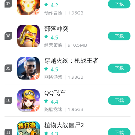
下载
0
7
4.2
动作冒险
1.96GB
部落冲突
下载
0
8
4.5
经营策略
910.5MB
穿越火线：枪战王者
下载
0
9
4.5
网络游戏
1.98GB
QQ飞车
下载
10
4.4
跑酷竞速
1.96GB
植物大战僵尸2
下载
11
4.3