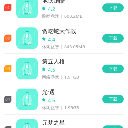
地铁跑酷
下载
0
1
4.2
跑酷竞速
600.2MB
贪吃蛇大作战
下载
0
2
4.4
休闲益智
843.05MB
第五人格
下载
0
3
4.5
网络游戏
1.91GB
光·遇
下载
0
4
4.6
休闲益智
1.95GB
元梦之星