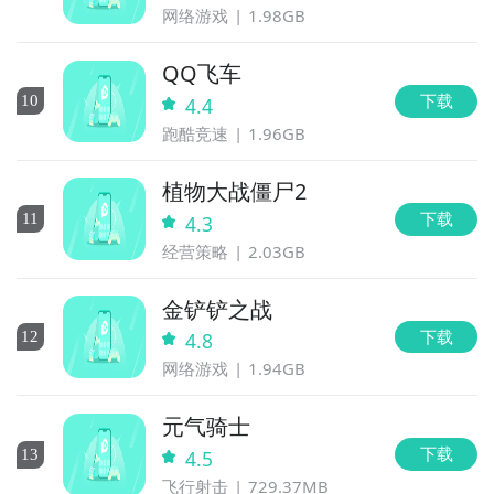
网络游戏
1.98GB
QQ飞车
下载
10
4.4
跑酷竞速
1.96GB
植物大战僵尸2
下载
11
4.3
经营策略
2.03GB
金铲铲之战
下载
12
4.8
网络游戏
1.94GB
元气骑士
下载
13
4.5
飞行射击
729.37MB