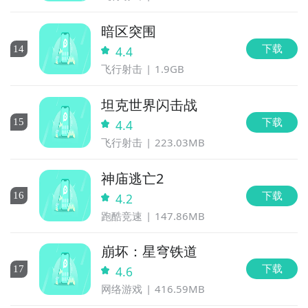
暗区突围
下载
14
4.4
飞行射击
1.9GB
坦克世界闪击战
下载
15
4.4
飞行射击
223.03MB
神庙逃亡2
下载
16
4.2
跑酷竞速
147.86MB
崩坏：星穹铁道
下载
17
4.6
网络游戏
416.59MB