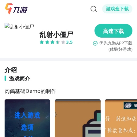
游戏盒下载
乱射小僵尸
3.5
(体验好游戏)
介绍
游戏简介
肉鸽基础Demo的制作