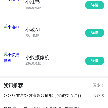
小红书
详情
159.99MB
小猿AI
详情
82.14MB
小蚁摄像机
详情
236.03MB
资讯推荐
更多
妖妖棋龙宫纯射流阵容搭配与实战技巧详解
08-10