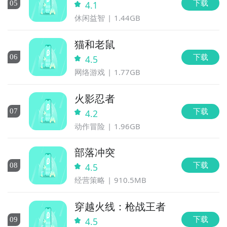
下载
0
5
4.1
休闲益智
1.44GB
猫和老鼠
下载
0
6
4.5
网络游戏
1.77GB
火影忍者
下载
0
7
4.2
动作冒险
1.96GB
部落冲突
下载
0
8
4.5
经营策略
910.5MB
穿越火线：枪战王者
下载
0
9
4.5