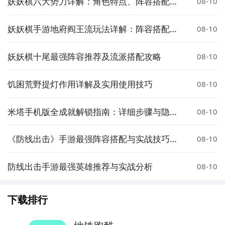
妖妖棋六大势力详解：角色特点、阵容搭配与
08-10
实战强度分析
妖妖棋手游地府阎王流玩法详解：阵容搭配、
08-10
核心英雄与实战技巧
妖妖棋十尾最强阵容推荐及流派搭配攻略
08-10
饥困荒野提灯作用详解及实用使用技巧
08-10
米塔手机版全成就解锁指南：详细步骤与隐藏
08-10
要素汇总
《防线出击》手游最强阵容搭配与实战技巧详
08-10
解
防线出击手游最强英雄推荐与实战分析
08-10
下载排行