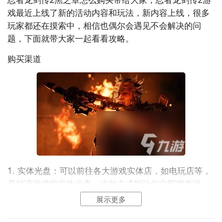
戏最近上线了新的活动内容和玩法，新内容上线，很多
玩家都还在摸索中，相信也偶尔会遇见不会解决的问
题，下面就带大家一起看看攻略。
购买渠道
1. 实体光盘：可以前往各大游戏实体店，如
电玩
店等，
寻找该游戏的实体光盘。这种方式能让你立即拥有游
戏，感受实体介质的魅力。
展示更多
2. 数字平台：常见的数字平台如steam、microsoft