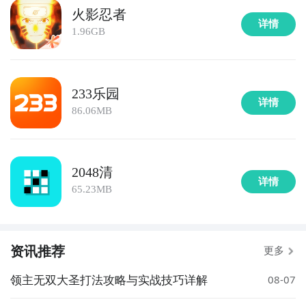
火影忍者
详情
1.96GB
233乐园
详情
86.06MB
2048清
详情
65.23MB
资讯推荐
更多
领主无双大圣打法攻略与实战技巧详解
08-07