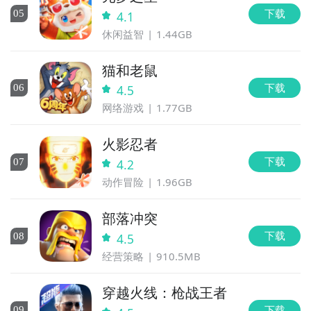
下载
0
5
4.1
休闲益智
1.44GB
猫和老鼠
下载
0
6
4.5
网络游戏
1.77GB
火影忍者
下载
0
7
4.2
动作冒险
1.96GB
部落冲突
下载
0
8
4.5
经营策略
910.5MB
穿越火线：枪战王者
下载
0
9