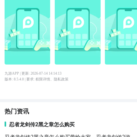
九游APP
| 更新:
2026-07-14 14:14:13
版本:
8.5.4.0
| 要求:
权限详情
、
隐私政策
热门资讯
忍者龙剑传2黑之章怎么购买
忍者龙剑传2黑之章怎么购买带给大家，忍者龙剑传2游