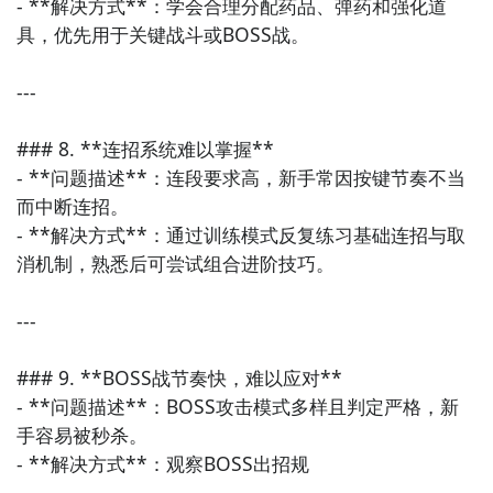
- **解决方式**：学会合理分配药品、弹药和强化道
具，优先用于关键战斗或BOSS战。

---

### 8. **连招系统难以掌握**

- **问题描述**：连段要求高，新手常因按键节奏不当
而中断连招。

- **解决方式**：通过训练模式反复练习基础连招与取
消机制，熟悉后可尝试组合进阶技巧。

---

### 9. **BOSS战节奏快，难以应对**

- **问题描述**：BOSS攻击模式多样且判定严格，新
手容易被秒杀。

- **解决方式**：观察BOSS出招规