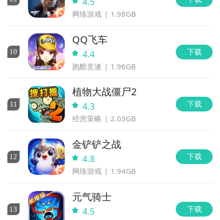
4.5
网络游戏
1.98GB
QQ飞车
下载
10
4.4
跑酷竞速
1.96GB
植物大战僵尸2
下载
11
4.3
经营策略
2.03GB
金铲铲之战
下载
12
4.8
网络游戏
1.94GB
元气骑士
下载
13
4.5