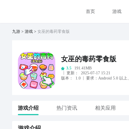
首页
游戏
九游
游戏
女巫的毒药零食版
女巫的毒药零食版
191.41MB
3.5
|
更新：
2025-07-17 15:21
|
版本：
1.0
要求：
Android
5.0
以上
游戏
介绍
热门资讯
相关应用
游戏
介绍