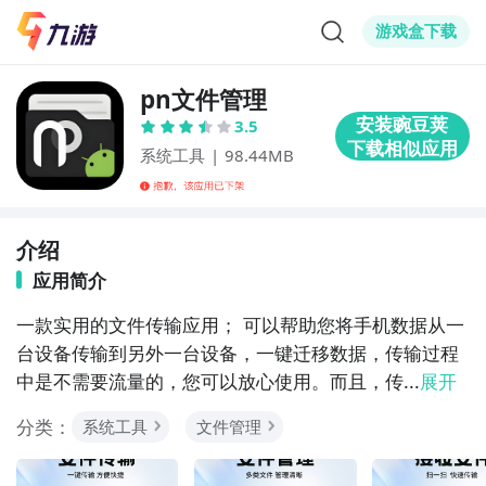
游戏盒下载
pn文件管理
3.5
系统工具
|
98.44MB
介绍
应用简介
一款实用的文件传输应用； 可以帮助您将手机数据从一
台设备传输到另外一台设备，一键迁移数据，传输过程
中是不需要流量的，您可以放心使用。而且，传...
展开
分类：
系统工具
文件管理