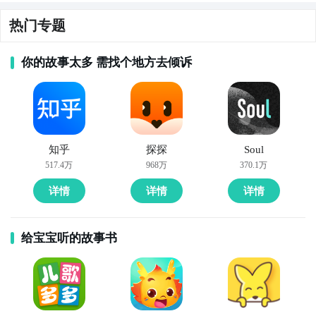
Lite )
热门专题
你的故事太多 需找个地方去倾诉
知乎
探探
Soul
517.4万
968万
370.1万
详情
详情
详情
给宝宝听的故事书