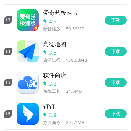
爱奇艺极速版
下载
13
4.9
影音播放
50.53MB
高德地图
下载
14
3.8
旅游出行
158.53MB
软件商店
下载
15
3.2
系统工具
24.6MB
钉钉
下载
16
2.8
办公商务
297.1MB