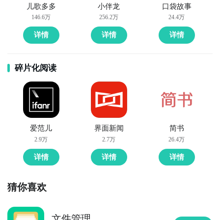
儿歌多多
小伴龙
口袋故事
146.6万
256.2万
24.4万
详情
详情
详情
碎片化阅读
爱范儿
界面新闻
简书
2.9万
2.7万
26.4万
详情
详情
详情
猜你喜欢
文件管理