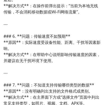
**解决方式**：在操作前弹出提示：“当前为本地无线
传输，不会消耗移动数据或Wi-Fi网络流量”。

---

### 6. **问题：传输速度不如预期**

**原因**：实际速度受设备性能、距离、干扰等因素影
响。  

**解决方式**：在帮助中心说明影响传输速度的因素，
并建议在无干扰环境下使用。

---

### 7. **问题：不知道支持传输哪些类型的数据**

**原因**：没有明确列出支持的文件格式或类别。  

**解决方式**：在主界面下方或“选择文件”页面中列出
常见支持类型，如照片、视频、文档、APK等。
