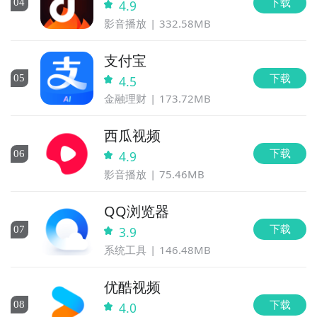
下载
0
4
4.9
影音播放
332.58MB
支付宝
下载
0
5
4.5
金融理财
173.72MB
西瓜视频
下载
0
6
4.9
影音播放
75.46MB
QQ浏览器
下载
0
7
3.9
系统工具
146.48MB
优酷视频
下载
0
8
4.0