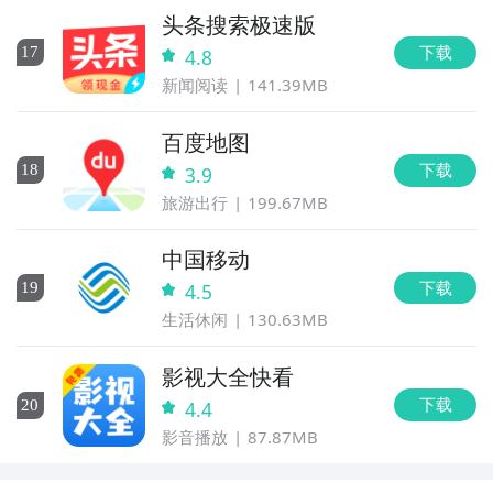
头条搜索极速版
下载
17
4.8
新闻阅读
141.39MB
百度地图
下载
18
3.9
旅游出行
199.67MB
中国移动
下载
19
4.5
生活休闲
130.63MB
影视大全快看
下载
20
4.4
影音播放
87.87MB