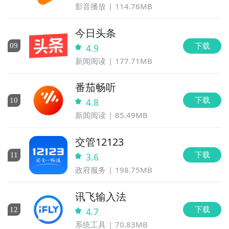
影音播放
114.76MB
今日头条
下载
0
9
4.9
新闻阅读
177.71MB
番茄畅听
下载
10
4.8
新闻阅读
85.49MB
交管12123
下载
11
3.6
政府服务
198.75MB
讯飞输入法
下载
12
4.7
系统工具
70.83MB