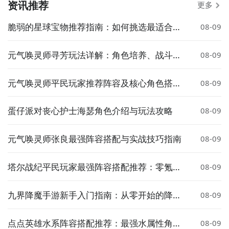
资讯推荐
更多
脆弱的星球宝物推荐指南：如何挑选最适合的
08-09
宝物
元气唤灵师寻芳玩法详解：角色培养、战斗技
08-09
巧与资源获取指南
元气唤灵师平民玩家推荐阵容及核心角色搭配
08-09
指南
蛋仔派对丧心护士海瑟角色介绍与玩法攻略
08-09
元气唤灵师张良最强阵容搭配与实战技巧指南
08-09
塔尔战纪平民玩家最强阵容搭配推荐：零氪也
08-09
能轻松通关
九界降魔手游新手入门指南：从零开始的降魔
08-09
玩法与技巧全解析
点点英雄水系阵容搭配推荐：最强水属性角色
08-09