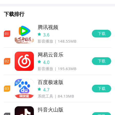
组合与实战技巧
下载排行
腾讯视频
下载
0
1
3.6
影音播放
148.55MB
网易云音乐
下载
0
2
4.0
影音播放
195.63MB
百度极速版
下载
0
3
4.7
系统工具
84.13MB
抖音火山版