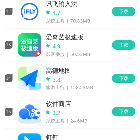
讯飞输入法
下载
12
4.7
系统工具
70.83MB
爱奇艺极速版
下载
13
4.9
影音播放
50.53MB
高德地图
下载
14
3.8
旅游出行
158.53MB
软件商店
下载
15
3.2
系统工具
24.6MB
钉钉