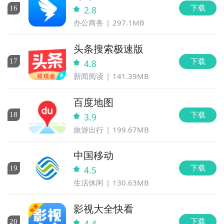
下载
16
2.8
办公商务
297.1MB
头条搜索极速版
下载
17
4.8
新闻阅读
141.39MB
百度地图
下载
18
3.9
旅游出行
199.67MB
中国移动
下载
19
4.5
生活休闲
130.63MB
影视大全快看
下载
20
4.4