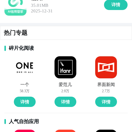
详情
35.01MB
2025-12-31
热门专题
碎片化阅读
一个
爱范儿
界面新闻
58.3万
2.9万
2.7万
详情
详情
详情
人气自拍应用