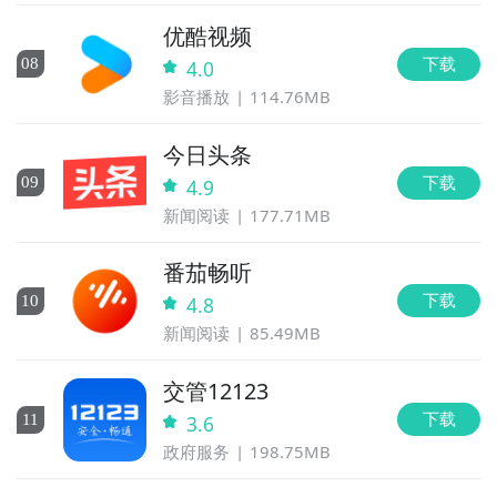
优酷视频
下载
0
8
4.0
影音播放
114.76MB
今日头条
下载
0
9
4.9
新闻阅读
177.71MB
番茄畅听
下载
10
4.8
新闻阅读
85.49MB
交管12123
下载
11
3.6
政府服务
198.75MB