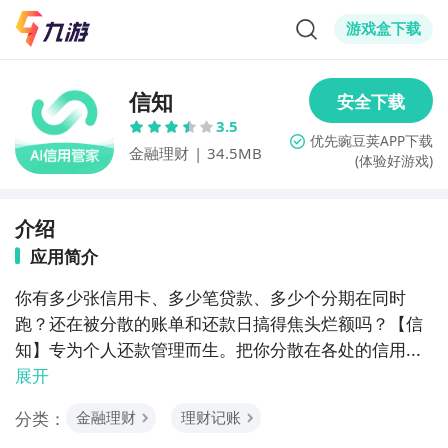
游戏盒下载
信知
3.5
金融理财
|
34.5MB
(体验好游戏)
介绍
应用简介
你有多少张信用卡、多少笔贷款、多少个分期在同时
跑？还在被分散的账单和还款日搞得焦头烂额吗？【信
知】专为个人还款管理而生。把你分散在各处的信用...
展开
分类：
金融理财
理财记账