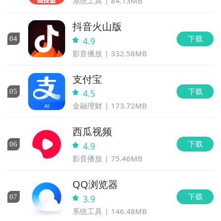
系统工具
84.13MB
抖音火山版
下载
0
4
4.9
影音播放
332.58MB
支付宝
下载
0
5
4.5
金融理财
173.72MB
西瓜视频
下载
0
6
4.9
影音播放
75.46MB
QQ浏览器
下载
0
7
3.9
系统工具
146.48MB