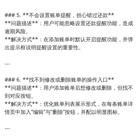
户基础，可根据个人风险偏好和投资需求选择适合自己
的平台。
### 5. **不会设置账单提醒，担心错过还款**

**问题描述**：用户可能忽略设置还款提醒功能，造成
逾期风险。  

**解决方式**：在添加账单时默认开启提醒功能，并弹
出提示框说明提醒设置的重要性。

---

### 6. **找不到修改或删除账单的操作入口**

**问题描述**：用户添加账单后想修改或删除，但找不
到对应按钮。  

**解决方式**：优化账单列表展示形式，在每条账单详
情页中加入“编辑”与“删除”按钮，并配以明显图标。

---
