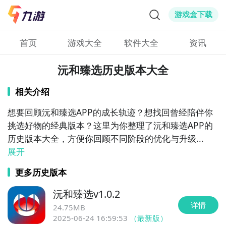
游戏盒下载
首页
游戏大全
软件大全
资讯
沅和臻选历史版本大全
相关介绍
想要回顾沅和臻选APP的成长轨迹？想找回曾经陪伴你
挑选好物的经典版本？这里为你整理了沅和臻选APP的
历史版本大全，方便你回顾不同阶段的优化与升级...
展开
更多历史版本
沅和臻选
v
1.0.2
详情
24.75MB
2025-06-24 16:59:53
（最新版）