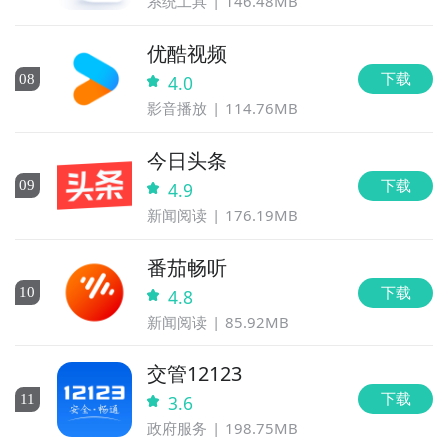
系统工具
146.48MB
优酷视频
下载
0
8
4.0
影音播放
114.76MB
今日头条
下载
0
9
4.9
新闻阅读
176.19MB
番茄畅听
下载
10
4.8
新闻阅读
85.92MB
交管12123
下载
11
3.6
政府服务
198.75MB