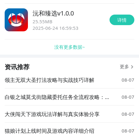
沅和臻选
v
1.0.0
详情
25.55MB
2025-06-24 16:59:53
没有更多数据~
资讯推荐
更多
领主无双大圣打法攻略与实战技巧详解
08-07
白银之城莫戈街隐藏委托任务全流程攻略：触
08-07
发条件、完成步骤与奖励详解
大侠闯天下游戏玩法详解与真实体验分享
08-07
猫娘计划上线时间及游戏内容详细介绍
08-07