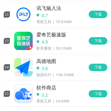
讯飞输入法
下载
12
4.7
系统工具
70.83MB
爱奇艺极速版
下载
13
4.9
影音播放
50.53MB
高德地图
下载
14
3.8
旅游出行
158.53MB
软件商店
下载
15
3.2
系统工具
24.6MB