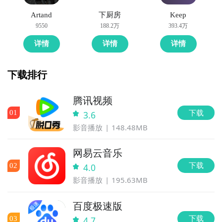
Artand
下厨房
Keep
9550
188.2万
393.4万
详情
详情
详情
下载排行
腾讯视频
下载
0
1
3.6
影音播放
148.48MB
网易云音乐
下载
0
2
4.0
影音播放
195.63MB
百度极速版
下载
0
3
4.7