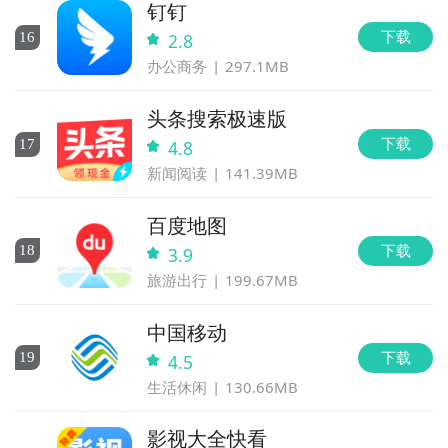
钉钉
下载
16
2.8
办公商务
297.1MB
头条搜索极速版
下载
17
4.8
新闻阅读
141.39MB
百度地图
下载
18
3.9
旅游出行
199.67MB
中国移动
下载
19
4.5
生活休闲
130.66MB
影视大全快看