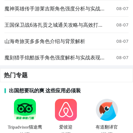
魔神英雄传手游莱吉斯角色强度分析与实战搭
08-07
配指南
王国保卫战6洛扎贡之城通关攻略与高效打法
08-07
技巧
山海奇旅芙多多角色介绍与背景解析
08-07
魔刻猎手炫酷扳手角色强度解析与实战表现评
08-07
测
热门专题
出国想要玩的爽 这些应用必须装
Tripadvisor猫途鹰
爱彼迎
有道翻译官