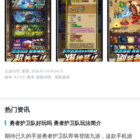
九游APP
| 更新:
2026-07-14 14:14:13
版本:
8.5.4.0
| 要求:
权限详情
、
隐私政策
热门资讯
勇者护卫队好玩吗 勇者护卫队玩法简介
期待已久的手游勇者护卫队即将登陆九游，这款手机游