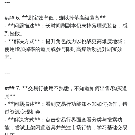
---

### 6. **刷宝效率低，难以掉落高级装备**

- **问题描述**：长时间刷副本仍未掉落理想装备，感
到挫败。

- **解决方式**：提升角色战力以挑战更高难度地城；
使用增加掉率的道具或参与限时高爆活动提升刷宝效
率。

---

### 7. **交易行使用不熟悉，不知道如何出售/购买道
具**

- **问题描述**：看到交易行功能却不知如何操作，错
过资源变现机会。

- **解决方式**：点击交易行界面查看分类与搜索功
能，尝试上架闲置道具并关注市场行情，学习基础交易
技巧。
