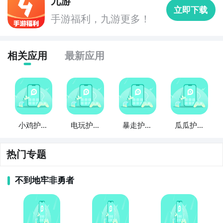
九游
立即下载
手游福利，九游更多！
相关应用
最新应用
小鸡护卫
电玩护卫
暴走护卫
瓜瓜护卫
队
队
队
队
热门专题
不到地牢非勇者