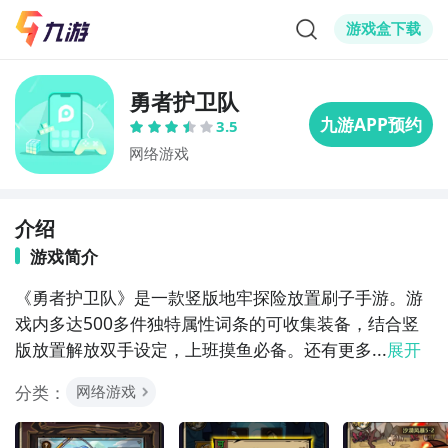
游戏盒下载
勇者护卫队
3.5
网络游戏
介绍
游戏简介
《勇者护卫队》是一款竖版地牢探险放置刷子手游。游
戏内多达500多件独特属性词条的可收集装备，结合竖
版放置解放双手设定，上班摸鱼必备。还有更多...
展开
分类：
网络游戏