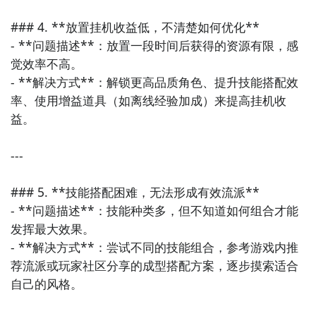
### 4. **放置挂机收益低，不清楚如何优化**

- **问题描述**：放置一段时间后获得的资源有限，感
觉效率不高。

- **解决方式**：解锁更高品质角色、提升技能搭配效
率、使用增益道具（如离线经验加成）来提高挂机收
益。

---

### 5. **技能搭配困难，无法形成有效流派**

- **问题描述**：技能种类多，但不知道如何组合才能
发挥最大效果。

- **解决方式**：尝试不同的技能组合，参考游戏内推
荐流派或玩家社区分享的成型搭配方案，逐步摸索适合
自己的风格。
