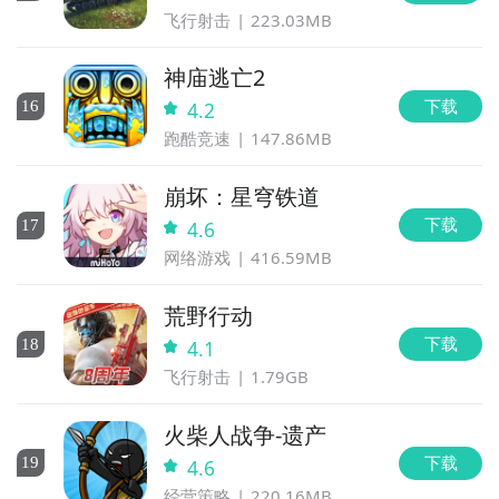
飞行射击
223.03MB
神庙逃亡2
下载
16
4.2
跑酷竞速
147.86MB
崩坏：星穹铁道
下载
17
4.6
网络游戏
416.59MB
荒野行动
下载
18
4.1
飞行射击
1.79GB
火柴人战争-遗产
下载
19
4.6
经营策略
220.16MB