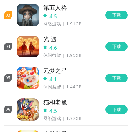
第五人格
下载
0
3
4.5
网络游戏
1.91GB
光·遇
下载
0
4
4.6
休闲益智
1.95GB
元梦之星
下载
0
5
4.1
休闲益智
1.44GB
猫和老鼠
下载
0
6
4.5
网络游戏
1.77GB