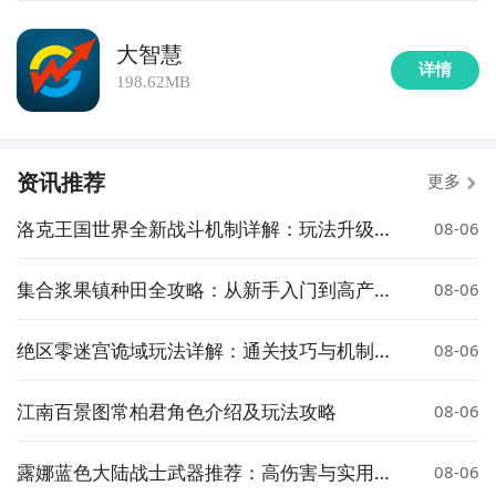
大智慧
详情
198.62MB
资讯推荐
更多
洛克王国世界全新战斗机制详解：玩法升级与
08-06
策略变化
集合浆果镇种田全攻略：从新手入门到高产技
08-06
巧详解
绝区零迷宫诡域玩法详解：通关技巧与机制解
08-06
析
江南百景图常柏君角色介绍及玩法攻略
08-06
露娜蓝色大陆战士武器推荐：高伤害与实用性
08-06