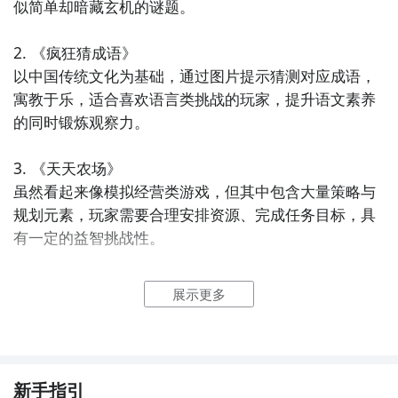
似简单却暗藏玄机的谜题。

2. 《疯狂猜成语》  

以中国传统文化为基础，通过图片提示猜测对应成语，
寓教于乐，适合喜欢语言类挑战的玩家，提升语文素养
的同时锻炼观察力。

3. 《天天农场》  

虽然看起来像模拟经营类游戏，但其中包含大量策略与
规划元素，玩家需要合理安排资源、完成任务目标，具
有一定的益智挑战性。

4. 《数独》  

展示更多
经典的数字逻辑游戏，规则简单但变化无穷，玩家需根
据已知数字推理出所有空格中的数字，是锻炼逻辑思维
和专注力的好选择。

新手指引