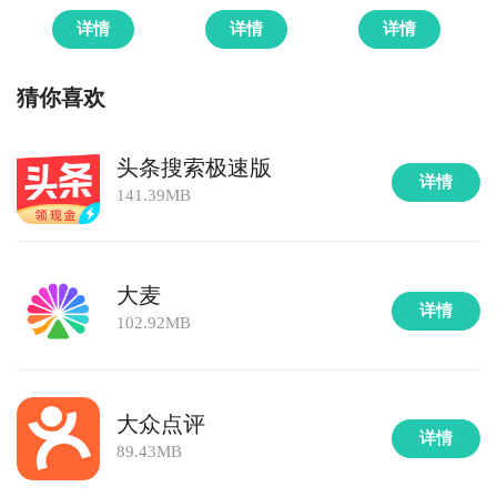
详情
详情
详情
猜你喜欢
头条搜索极速版
详情
141.39MB
大麦
详情
102.92MB
大众点评
详情
89.43MB