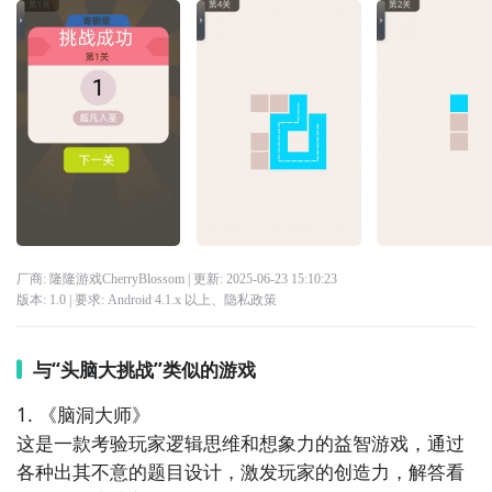
厂商: 隆隆游戏CherryBlossom
| 更新:
2025-06-23 15:10:23
版本:
1.0
| 要求:
Android 4.1.x 以上、
隐私政策
与“头脑大挑战”类似的游戏
1. 《脑洞大师》  

这是一款考验玩家逻辑思维和想象力的益智游戏，通过
各种出其不意的题目设计，激发玩家的创造力，解答看