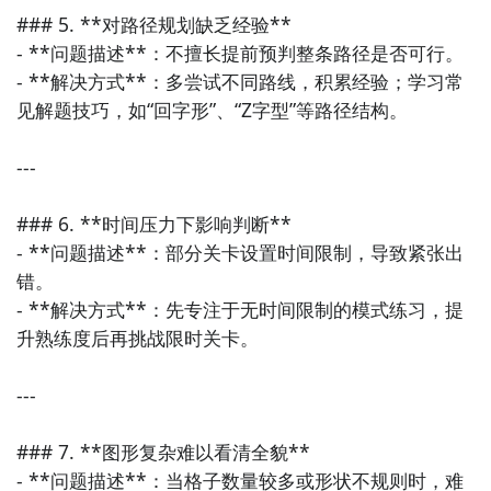
### 5. **对路径规划缺乏经验**

- **问题描述**：不擅长提前预判整条路径是否可行。

- **解决方式**：多尝试不同路线，积累经验；学习常
见解题技巧，如“回字形”、“Z字型”等路径结构。

---

### 6. **时间压力下影响判断**

- **问题描述**：部分关卡设置时间限制，导致紧张出
错。

- **解决方式**：先专注于无时间限制的模式练习，提
升熟练度后再挑战限时关卡。

---

### 7. **图形复杂难以看清全貌**

- **问题描述**：当格子数量较多或形状不规则时，难