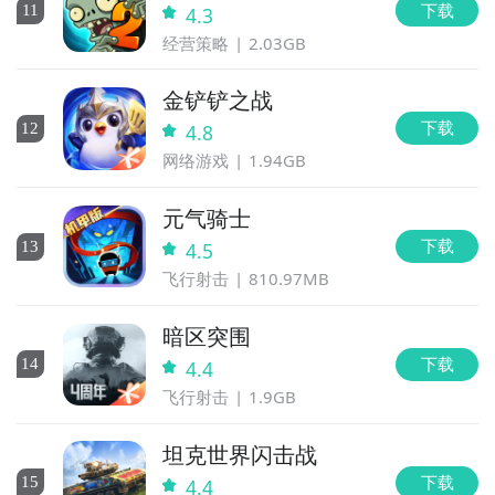
下载
11
4.3
经营策略
2.03GB
金铲铲之战
下载
12
4.8
网络游戏
1.94GB
元气骑士
下载
13
4.5
飞行射击
810.97MB
暗区突围
下载
14
4.4
飞行射击
1.9GB
坦克世界闪击战
下载
15
4.4